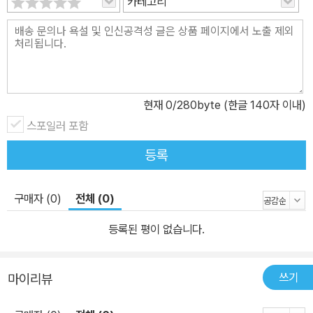
카테고리
현재
0
/280byte (한글 140자 이내)
스포일러 포함
등록
구매자 (0)
전체 (0)
등록된 평이 없습니다.
쓰기
마이리뷰