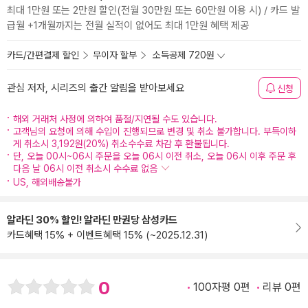
최대 1만원 또는 2만원 할인(전월 30만원 또는 60만원 이용 시) / 카드 발
급월 +1개월까지는 전월 실적이 없어도 최대 1만원 혜택 제공
카드/간편결제 할인
무이자 할부
소득공제 720원
관심 저자, 시리즈의 출간 알림을 받아보세요
신청
해외 거래처 사정에 의하여 품절/지연될 수도 있습니다.
고객님의 요청에 의해 수입이 진행되므로 변경 및 취소 불가합니다. 부득이하
게 취소시 3,192원(20%) 취소수수료 차감 후 환불됩니다.
단, 오늘 00시~06시 주문을 오늘 06시 이전 취소, 오늘 06시 이후 주문 후
다음 날 06시 이전 취소시 수수료 없음
US, 해외배송불가
알라딘 30% 할인! 알라딘 만권당 삼성카드
카드혜택 15% + 이벤트혜택 15% (~2025.12.31)
0
100자평 0편
리뷰 0편