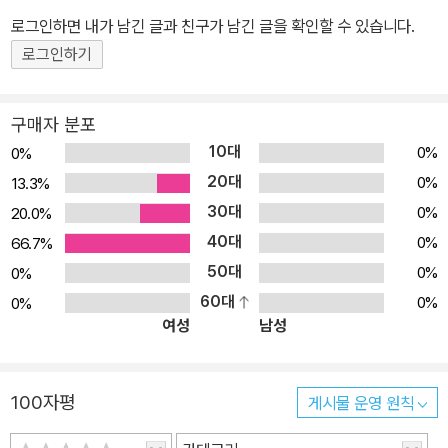
로그인하면 내가 남긴 글과 친구가 남긴 글을 확인할 수 있습니다.
로그인하기
구매자 분포
10대
0%
0%
20대
0%
13.3%
30대
0%
20.0%
40대
0%
66.7%
50대
0%
0%
60대
0%
0%
여성
남성
100자평
게시물 운영 원칙