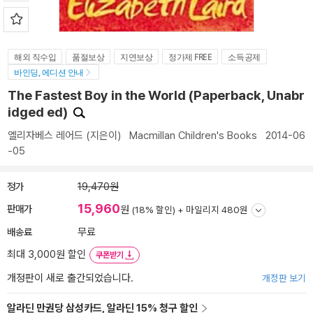
해외 직수입
품절보상
지연보상
정가제 FREE
소득공제
바인딩, 에디션 안내
The Fastest Boy in the World (Paperback, Unabr
idged ed)
엘리자베스 레어드
(지은이)
Macmillan Children's Books
2014-06
-05
정가
19,470원
15,960
판매가
원
(18% 할인) +
마일리지 480원
배송료
무료
최대 3,000원 할인
쿠폰받기
개정판이 새로 출간되었습니다.
개정판 보기
알라딘 만권당 삼성카드, 알라딘 15% 청구 할인