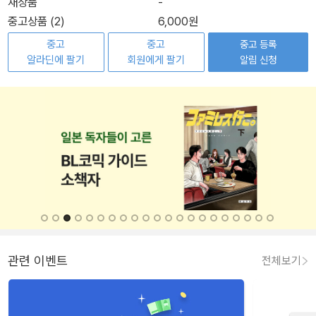
새상품
-
중고상품 (2)
6,000원
중고
중고
중고 등록
알라딘에 팔기
회원에게 팔기
알림 신청
관련 이벤트
전체보기