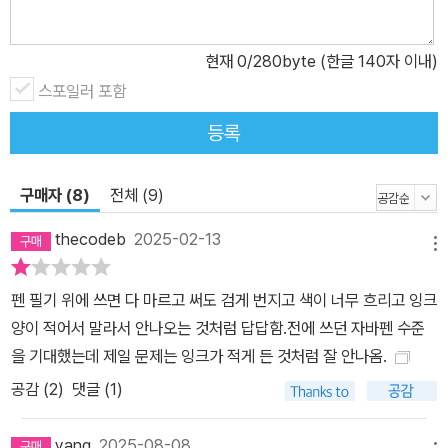
현재
0
/280byte (한글 140자 이내)
스포일러 포함
등록
구매자 (8)
전체 (9)
thecodeb
2025-02-13
메뉴
펜 필기 위에 쓰면 다 마르고 써도 검게 번지고 색이 너무 흐리고 잉크
양이 적어서 말라서 안나오는 것처럼 답답함.전에 쓰던 자바펜 수준
을 기대했는데 제일 문제는 잉크가 적게 든 것처럼 잘 안나옴.
공감 (
2
)
댓글 (1)
yang
2025-08-08