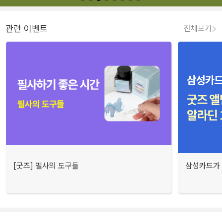
관련 이벤트
전체보기
[굿즈] 필사의 도구들
삼성카드가 