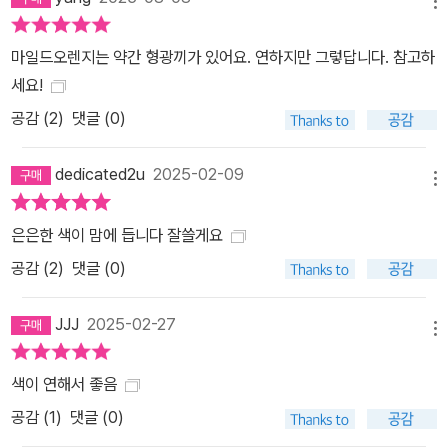
메뉴
마일드오렌지는 약간 형광끼가 있어요. 연하지만 그렇답니다. 참고하
세요!
공감 (
2
)
댓글 (0)
dedicated2u
2025-02-09
메뉴
은은한 색이 맘에 듭니다 잘쓸게요
공감 (
2
)
댓글 (0)
JJJ
2025-02-27
메뉴
색이 연해서 좋음
공감 (
1
)
댓글 (0)