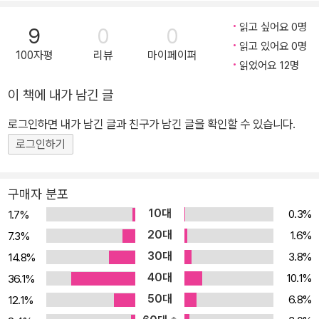
읽고 싶어요 0명
9
0
0
읽고 있어요 0명
100자평
리뷰
마이페이퍼
읽었어요 12명
이 책에 내가 남긴 글
로그인하면 내가 남긴 글과 친구가 남긴 글을 확인할 수 있습니다.
로그인하기
구매자 분포
10대
0.3%
1.7%
20대
1.6%
7.3%
30대
3.8%
14.8%
40대
10.1%
36.1%
50대
6.8%
12.1%