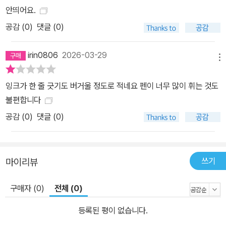
안띄어요.
공감 (
0
)
댓글 (0)
irin0806
2026-03-29
메뉴
잉크가 한 줄 긋기도 버거울 정도로 적네요 펜이 너무 많이 휘는 것도
불편합니다
공감 (
0
)
댓글 (0)
쓰기
마이리뷰
구매자 (0)
전체 (0)
등록된 평이 없습니다.