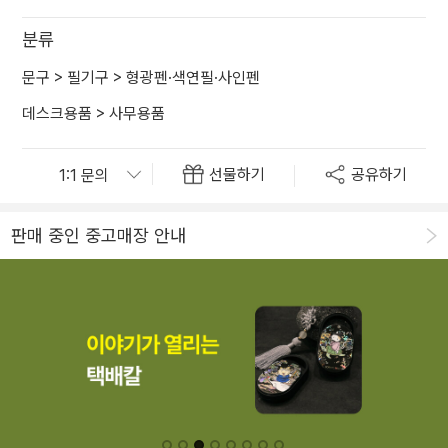
분류
문구
>
필기구
>
형광펜·색연필·사인펜
데스크용품
>
사무용품
선물하기
공유하기
판매 중인 중고매장 안내