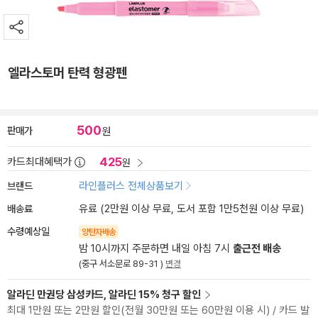
엘라스토머 탄력 형광펜
500
판매가
원
425
카드최대혜택가
원
브랜드
라인플러스 전체상품보기
배송료
유료 (2만원 이상 무료, 도서 포함 1만5천원 이상 무료)
수령예상일
양탄자배송
밤 10시까지 주문하면 내일 아침 7시
출근전 배송
(중구 서소문로 89-31 )
변경
알라딘 만권당 삼성카드, 알라딘 15% 청구 할인
최대 1만원 또는 2만원 할인(전월 30만원 또는 60만원 이용 시) / 카드 발