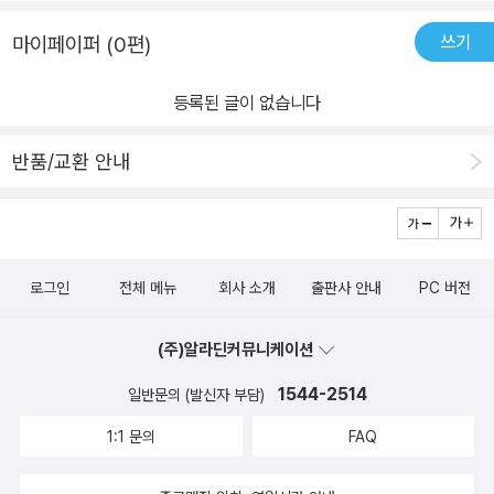
쓰기
마이페이퍼 (0편)
등록된 글이 없습니다
반품/교환 안내
로그인
전체 메뉴
회사 소개
출판사 안내
PC 버전
(주)알라딘커뮤니케이션
1544-2514
일반문의 (발신자 부담)
1:1 문의
FAQ