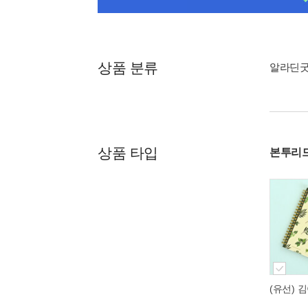
상품 분류
알라딘
상품 타입
본투리드
(유선) 