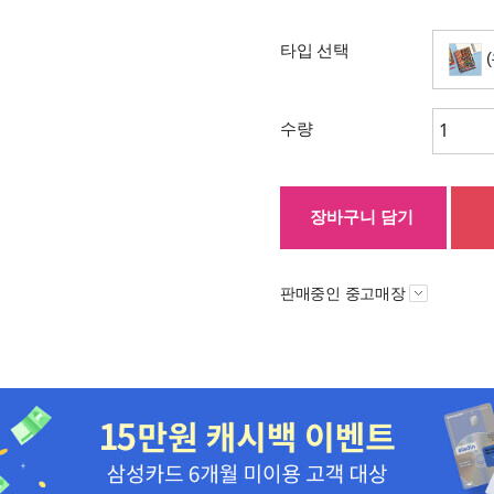
타입 선택
(
수량
장바구니 담기
판매중인 중고매장