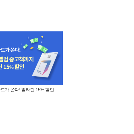
카드가 쏜다! 알라딘 15% 할인