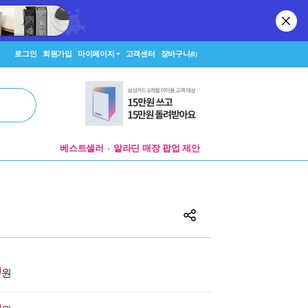
로그인
회원가입
마이페이지
고객센터
장바구니
(0)
알라딘 매장 팝업 제안
베스트셀러
굿즈 파트너 신청
알라딘 매장 팝업 제안
0
원
0