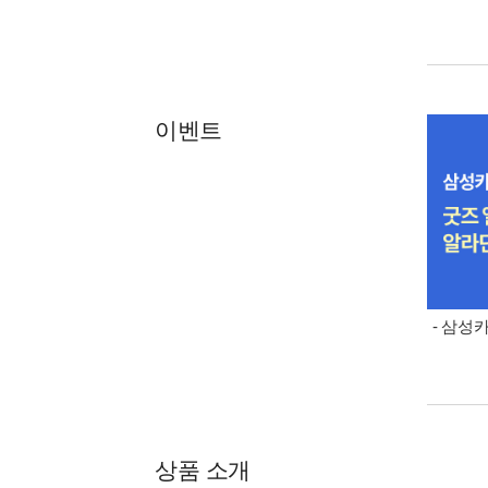
이벤트
- 삼성
상품 소개