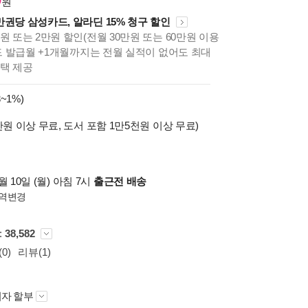
원
만권당 삼성카드, 알라딘 15% 청구 할인
원 또는 2만원 할인(전월 30만원 또는 60만원 이용
카드 발급월 +1개월까지는 전월 실적이 없어도 최대
혜택 제공
~1%)
만원 이상 무료, 도서 포함 1만5천원 이상 무료)
 10일 (월) 아침 7시
출근전 배송
역변경
 :
38,582
0)
리뷰(1)
자 할부