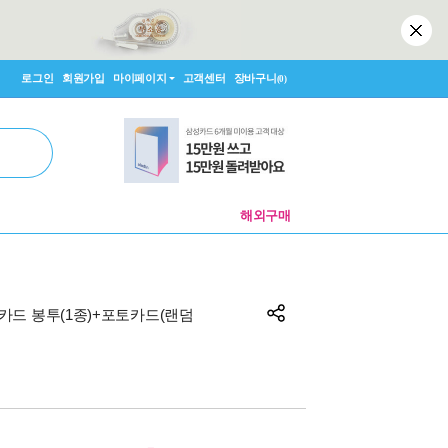
로그인
회원가입
마이페이지
고객센터
장바구니
(0)
해외구매
카드 봉투(1종)+포토카드(랜덤