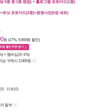
5종 중 1종 랜덤) + 홀로그램 포토카드(1종)
+유닛 포토카드(2종)+증명사진(5장 세트)
원
00
원 (17%, 9,900원 할인)
00
원 할인쿠폰 받기
%) +
멤버십(3~1%)
이상 구매시 2,000원
0)
리뷰(0)
자 할부