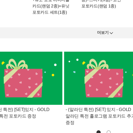
카드(랜덤 2종)+유닛
포토카드(랜덤 1종)
포토카드 세트(1종)
더보기
딘 특전) [SET]있지 - GOLD
- (알라딘 특전) [SET] 있지 - GOLD
특전 포토카드 증정
알라딘 특전 홀로그램 포토카드 추
증정