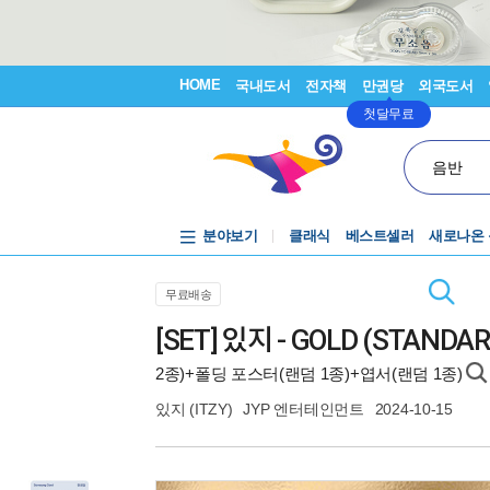
HOME
국내도서
전자책
만권당
외국도서
첫달무료
음반
분야보기
클래식
베스트셀러
새로나온
무료배송
[SET] 있지 - GOLD (STANDA
2종)+폴딩 포스터(랜덤 1종)+엽서(랜덤 1종)
있지 (ITZY)
JYP 엔터테인먼트
2024-10-15