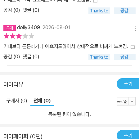
공감 (
0
)
댓글 (0)
dolly3409
2026-08-01
메뉴
기대보다 튼튼하거나 예쁘지도않아서 상대적으로 비싸게 느껴짐.
공감 (
0
)
댓글 (0)
쓰기
마이리뷰
구매자 (0)
전체 (0)
등록된 평이 없습니다.
쓰기
마이페이퍼 (0편)