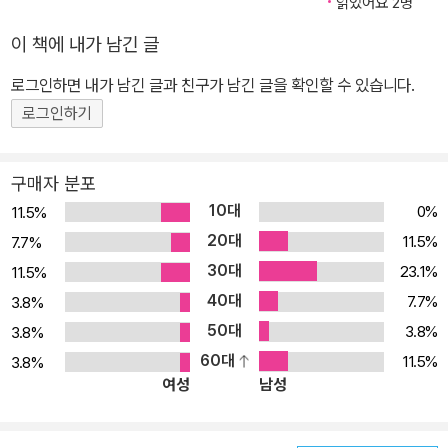
읽었어요 2명
이 책에 내가 남긴 글
로그인하면 내가 남긴 글과 친구가 남긴 글을 확인할 수 있습니다.
로그인하기
구매자 분포
10대
0%
11.5%
20대
11.5%
7.7%
30대
23.1%
11.5%
40대
7.7%
3.8%
50대
3.8%
3.8%
60대
11.5%
3.8%
여성
남성