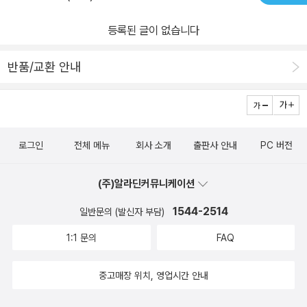
등록된 글이 없습니다
반품/교환 안내
로그인
전체 메뉴
회사 소개
출판사 안내
PC 버전
(주)알라딘커뮤니케이션
1544-2514
일반문의 (발신자 부담)
1:1 문의
FAQ
중고매장 위치, 영업시간 안내