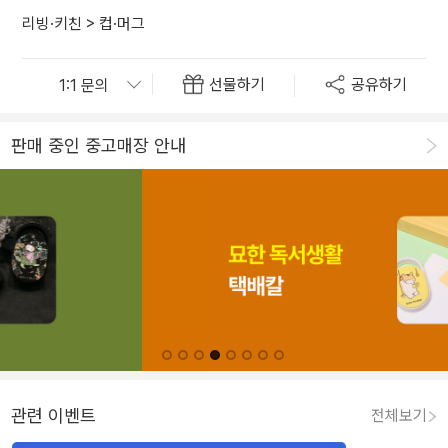
리빙·키친
>
컵·머그
선물하기
공유하기
판매 중인 중고매장 안내
관련 이벤트
전체보기