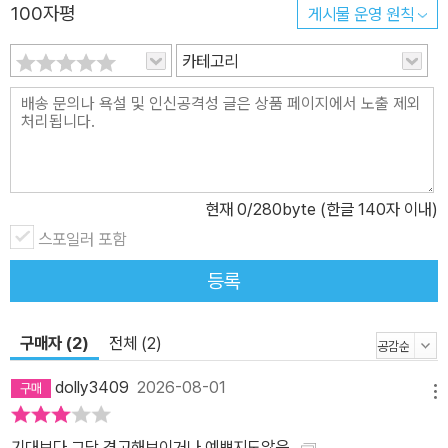
100자평
게시물 운영 원칙
카테고리
현재
0
/280byte (한글 140자 이내)
스포일러 포함
등록
구매자 (2)
전체 (2)
dolly3409
2026-08-01
메뉴
기대보다 그닥 견고해보이거나 예쁘지도않음.