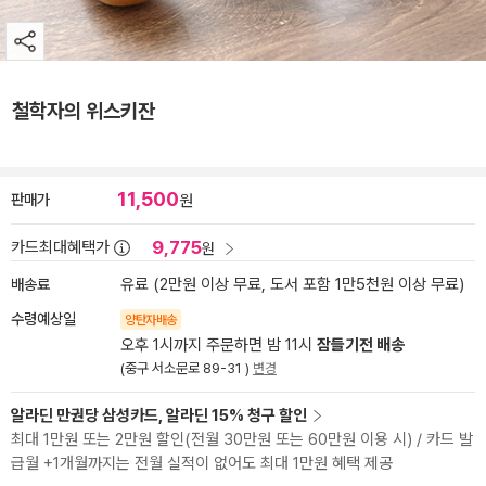
철학자의 위스키잔
11,500
판매가
원
9,775
카드최대혜택가
원
배송료
유료 (2만원 이상 무료, 도서 포함 1만5천원 이상 무료)
수령예상일
양탄자배송
오후 1시까지 주문하면 밤 11시
잠들기전 배송
(중구 서소문로 89-31 )
변경
알라딘 만권당 삼성카드, 알라딘 15% 청구 할인
최대 1만원 또는 2만원 할인(전월 30만원 또는 60만원 이용 시) / 카드 발
급월 +1개월까지는 전월 실적이 없어도 최대 1만원 혜택 제공