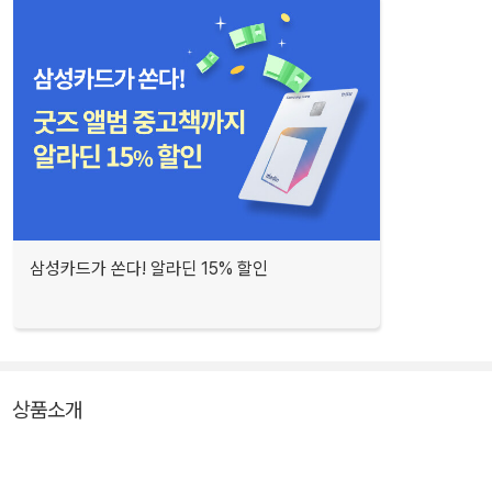
삼성카드가 쏜다! 알라딘 15% 할인
상품소개