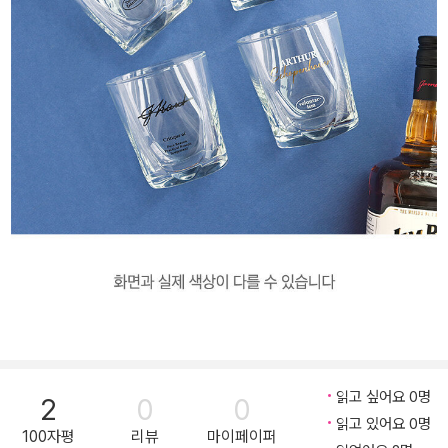
읽고 싶어요 0명
2
0
0
읽고 있어요 0명
100자평
리뷰
마이페이퍼