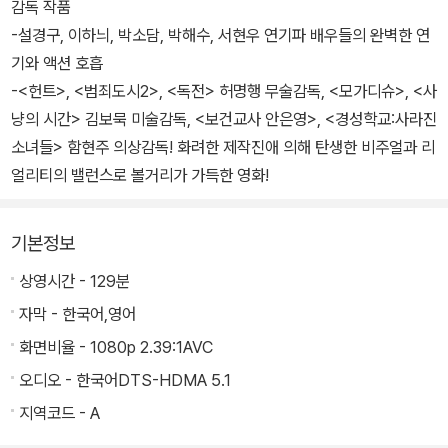
감독 작품
-설경구, 이하늬, 박소담, 박해수, 서현우 연기파 배우들의 완벽한 연
기와 액션 호흡
-<헌트>, <범죄도시2>, <독전> 허명행 무술감독, <모가디슈>, <사
냥의 시간> 김보묵 미술감독, <보건교사 안은영>, <경성학교:사라진
소녀들> 함현주 의상감독! 화려한 제작진애 의해 탄생한 비주얼과 리
얼리티의 밸런스로 볼거리가 가득한 영화!
기본정보
상영시간 - 129분
자막 - 한국어,영어
화면비율 - 1080p 2.39:1AVC
오디오 - 한국어DTS-HDMA 5.1
지역코드 - A