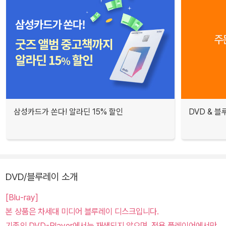
삼성카드가 쏜다! 알라딘 15% 할인
DVD & 
DVD/블루레이 소개
[Blu-ray]
본 상품은 차세대 미디어 블루레이 디스크입니다.
기존의 DVD-Player에서는 재생되지 않으며, 전용 플레이어에서만