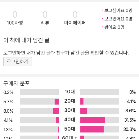
보고싶어요 0명
0
0
0
보고있어요 0명
100자평
리뷰
마이페이퍼
봤어요 0명
이 책에 내가 남긴 글
로그인하면 내가 남긴 글과 친구가 남긴 글을 확인할 수 있습니다.
로그인하기
구매자 분포
10대
0%
0.3%
20대
4.1%
5.7%
30대
8.6%
8.0%
40대
31.5%
4.1%
50대
30.3%
1.3%
60대
4.8%
1.3%