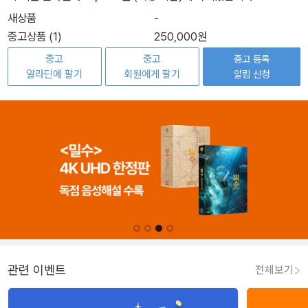
새상품
-
중고상품 (1)
250,000원
중고
중고
중고 등록
알라딘에 팔기
회원에게 팔기
알림 신청
관련 이벤트
전체보기