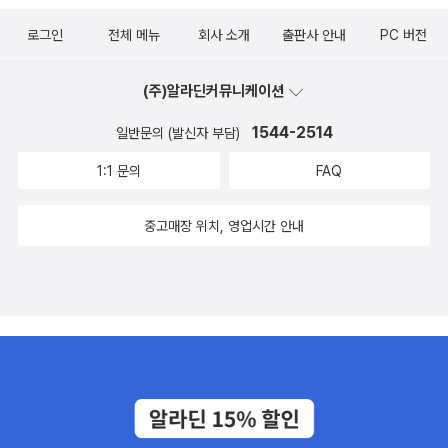
로그인
전체 메뉴
회사 소개
출판사 안내
PC 버전
(주)알라딘커뮤니케이션
1544-2514
일반문의 (발신자 부담)
1:1 문의
FAQ
중고매장 위치, 영업시간 안내