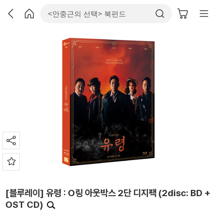
[블루레이] 유령 : O링 아웃박스 2단 디지팩 (2disc: BD +
OST CD)