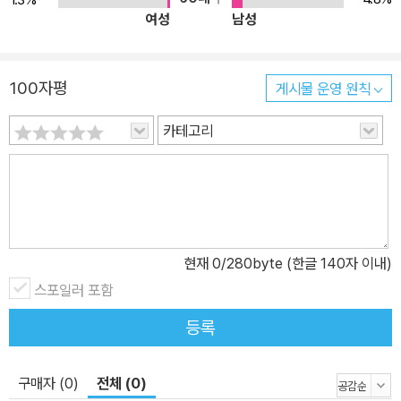
여성
남성
100자평
게시물 운영 원칙
카테고리
현재
0
/280byte (한글 140자 이내)
스포일러 포함
등록
구매자 (0)
전체 (0)