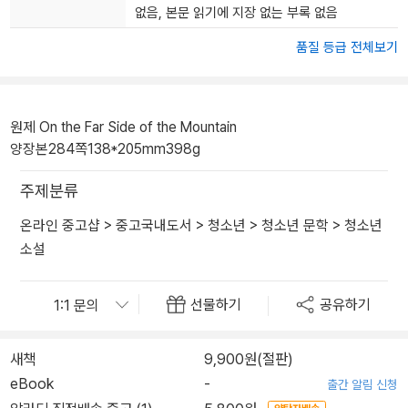
없음, 본문 읽기에 지장 없는 부록 없음
품질 등급 전체보기
원제 On the Far Side of the Mountain
양장본
284쪽
138*205mm
398g
주제분류
온라인 중고샵
>
중고국내도서
>
청소년
>
청소년 문학
>
청소년
소설
선물하기
공유하기
새책
9,900원(절판)
eBook
-
출간 알림 신청