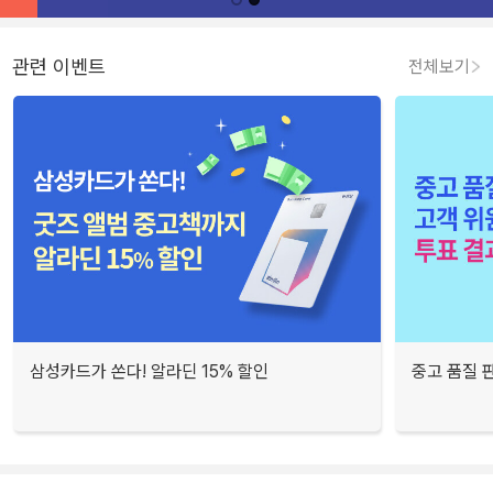
관련 이벤트
전체보기
삼성카드가 쏜다! 알라딘 15% 할인
중고 품질 