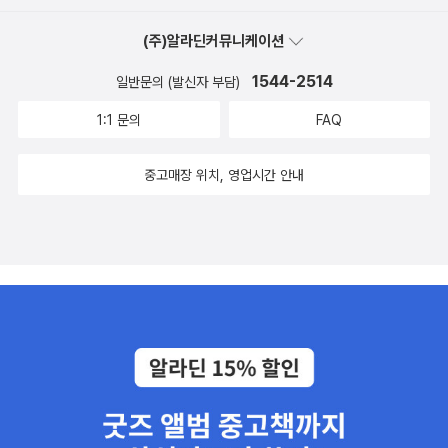
(주)알라딘커뮤니케이션
1544-2514
일반문의 (발신자 부담)
1:1 문의
FAQ
중고매장 위치, 영업시간 안내