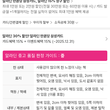
알라딘 만권당 삼성카드, 알라딘 15% 청구 할인
최대 1만원 또는 2만원 할인(전월 30만원 또는 60만원 이용 시) / 카드 발
급월 +1개월까지는 전월 실적이 없어도 최대 1만원 혜택 제공
카드/간편결제 할인
무이자 할부
소득공제 30원
알라딘 30% 할인! 알라딘 만권당 삼성카드
카드혜택 15% + 이벤트혜택 15% (~2025.12.31)
알라딘 중고 품질 판정 가이드 :
중
헌 상태
사용감이 많으며 헌 느낌이 나는 책
전체적인 변색, 모서리 해짐 있음, 2cm 이하의
표지
찢어짐, 오염 있음, 낙서 있음, 도서 겉표지 없음
전체적인 변색, 모서리 해짐 있음, 오염 있음, 낙
책등 / 책배
서 있음 (이름 포함)
변색 있음, 2cm 이하 찢어짐 있음, 5쪽 이하의
내부 / 제본상태
필기 및 밑줄 있음, 얼룩 및 오염 있음, 제본 탈착