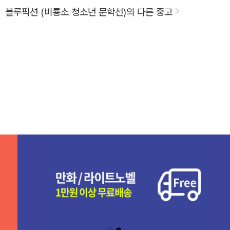
블루픽션 (비룡소 청소년 문학선)의 다른 중고