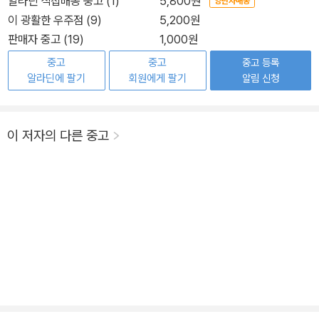
알라딘 직접배송 중고 (1)
5,800원
양탄자배송
이 광활한 우주점 (9)
5,200원
판매자 중고 (19)
1,000원
중고
중고
중고 등록
알라딘에 팔기
회원에게 팔기
알림 신청
이 저자의 다른 중고