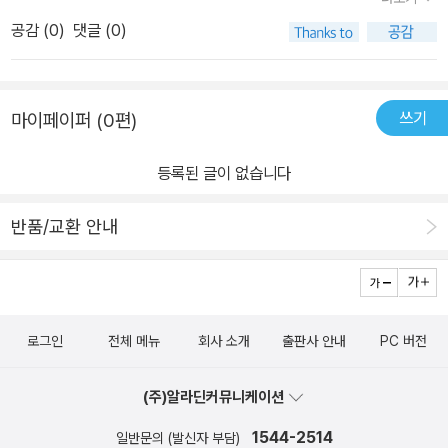
공감 (
0
)
댓글 (0)
쓰기
마이페이퍼 (0편)
등록된 글이 없습니다
반품/교환 안내
로그인
전체 메뉴
회사 소개
출판사 안내
PC 버전
(주)알라딘커뮤니케이션
1544-2514
일반문의 (발신자 부담)