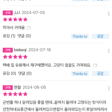
JJJ
2024-07-05
메뉴
작아서 귀여움
공감 (
1
)
댓글 (0)
biekeqi
2024-07-18
메뉴
택배 킬 유용해서 재구매했어요. 고양이 얼굴도 귀여워요.
공감 (
0
)
댓글 (0)
현월
2024-08-06
메뉴
군번줄 하나 달려있음 좋을 텐데..끝까지 올려야 고정되는 방식이라
안전하네요중간에서 올려져있으면칼이 올라와있는지 못알아차려서