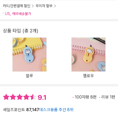
카드/간편결제 할인
무이자 할부
US, 해외배송불가
상품 타입 (총 2개)
블루
옐로우
9.1
100자평 8편
리뷰 1편
세일즈포인트
87,147
데스크용품 주간 8위