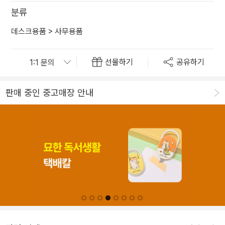
분류
데스크용품
>
사무용품
선물하기
공유하기
판매 중인 중고매장 안내