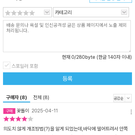
카테고리
현재
0
/280byte (한글 140자 이내)
스포일러 포함
등록
구매자 (8)
전체 (8)
꽃돌이
2025-04-11
메뉴
의도치 않게 개조방법(?)을 알게 되었는데,바닥에 떨어트려서 안쪽