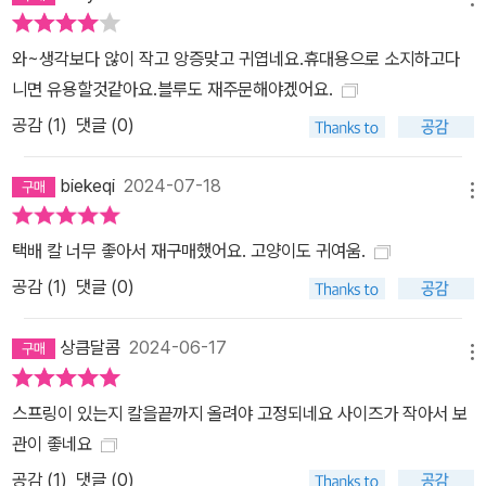
와~생각보다 않이 작고 앙증맞고 귀엽네요.휴대용으로 소지하고다
니면 유용할것같아요.블루도 재주문해야겠어요.
공감 (
1
)
댓글 (0)
biekeqi
2024-07-18
메뉴
택배 칼 너무 좋아서 재구매했어요. 고양이도 귀여움.
공감 (
1
)
댓글 (0)
상큼달콤
2024-06-17
메뉴
스프링이 있는지 칼을끝까지 올려야 고정되네요 사이즈가 작아서 보
관이 좋네요
공감 (
1
)
댓글 (0)