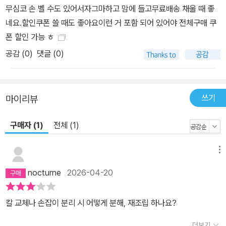
무심코 손 벨 수도 있어서자그마하고 맘에 들고무료배송 채울 때 좋
네요.할인쿠폰 쓸 때도 좋아요이런 거 포함 되어 있어야 전체구매 쿠
폰 할인 가능 ㅎ
공감 (
0
)
댓글 (0)
쓰기
마이리뷰
구매자 (1)
전체 (1)
메뉴
nocturne
2026-04-20
칼 교체나 손잡이 분리 시 어떻게 분해, 재조립 하나요?
더보기