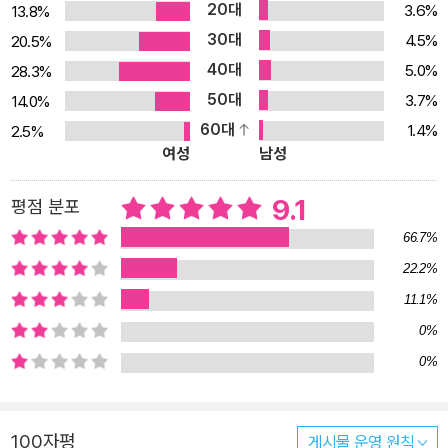
20대
3.6%
13.8%
30대
4.5%
20.5%
40대
5.0%
28.3%
50대
3.7%
14.0%
60대
1.4%
2.5%
여성
남성
9.1
평점 분포
66.7%
22.2%
11.1%
0%
0%
100자평
게시물 운영 원칙