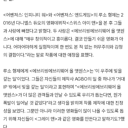
<어벤져스: 인피니티 워>와 <어벤져스: 엔드게임>의 루소 형제는 2
016년 다니엘스 듀오의 영화데뷔작<스위스 아미 맨>을 본 후 그들
과 사랑에 빠졌다고 밝혔다. 두 사람은 <에브리씽에브리웨어 올 앳원
스>에 대해 "매우 창의적이고 흥미롭다. 결코 만들기 쉬운 영화가 아
니다. 어마어마하게 실험적이며 한 번도 본 적 없는 허무주의와 감정
의 결합이다."라는 말로 작품에 대한 애정을 표했다.
루소 형제에게 <에브리씽에브리웨어 올 앳원스>는 '이 우주에 빚을
갚는 일'이었다. 그들은 자신들의 제작사 AGBO의 일 중 하나가 '거대
IP 밖에서 빚을 갚는 일'이라고 표현하며 "<에브리씽에브리웨어 올
앳원스>가 더 많은 관객들과 만날 수 있도록 우리가 돕는다면, 뭔가
폭발이 일어날 것 같았다"라고 생각을 밝히며 작품 제작에 대한 진정
성을 보였다. 그뿐만 아니라 이러한 영화들이 많이 나올 수 있도록 돕
기 위해 자신들이 <그레이 맨>과 같은 영화를 만든다고 말하기도?했
다.