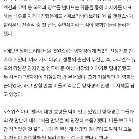
액션과 코믹 등 국적과 장르를 넘나드는 작품을 통해 아시아를 대표
하는 배우로 자리매김했음에도 <에브리씽에브리웨어 올 앳원스>가
할리우드 진출작 중 첫 단독 주연작이라는 점이 영화팬들을 놀라게
했다.
<에브리씽에브리웨어 올 앳원스>는 양자경에게 제2의 전성기를 안
겨주고 있다. 여러 가지 이유로 성룡의 출연이 무산된 후, 다니엘스 듀
오의 각본은 양자경을 염두에 둔 여성 가장의 이야기로 탈바꿈했고,
두 감독이 "양자경이 거절할까 봐 무서웠다. 그가 거절하면 이 영화는
끝이었다."라고 말할 만큼 이들의 각본은 양자경의 인생 그 자체를 담
고 있었다.
<스위스 아미 맨>에 대한 호평을 익히 알고 있었던 양자경은 그들과
의 첫 만남에 대해 "처음 만났을 때 굉장히 수줍어했다. 나를 보고 약
간 겁먹었던 것 같다. 내가 좀 무섭게 생겼지 않나"라고 말하며 그들
이 자신이 거절할까 봐 두려워하는 걸 눈치챘다고 한다.