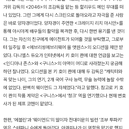
가위 감독의 <2046>의 조감독을 맡는 등 할리우드 메인 무대를 떠
나 있었다. 그런 그에게 다시 스크린으로 돌아오라고 자극을 준 사람
은 바로 양자경이었다. 양자경이 주연한 <크레이지 리치 아시안>를
통해 아시아계 배우들의 활약을 목격한 후, 다시 한번 용기를 낸 것이
다. 그는 자신의 친구에게 에이전트가 되어줄 것을 부탁했고, 그로부
터 일주일 후 <에브리씽에브리웨어 올 앳원스>의 오디션을 제안 받
았다. 다니엘스 듀오가 인터넷에서 키 호이 콴에 대한 언급을 보고는
<인디아나 존스>와 <구니스>의 아역이 어디로 사라졌는지 궁금해
하던 찰나였다. 오디션을 본 키 호이 콴에 대해 두 감독은 "캐릭터와
꼭 맞는 나이, 그의 연기, 2개 국어 구사 능력, 무술 능력에 놀랄 수밖
에 없었다. 완벽히 웨이먼드 그 자체였다."라고 말했다. 참고로 키 호
이 콴의 작품 계약은 <구니스>에서 '청크' 역을 연기했으나 현재 변호
사가 된 제프 코헨이 맡았다.
한편, '에블린'과 '웨이먼드'의 딸이자 전대미문의 빌런 '조부 투파키'
역은 스테파니 수에게 돌아갔다. 아콰피나가 이 역할을 맡기로 했지