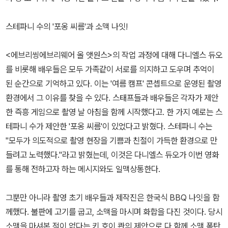
스테파니 수의 '포옹 씨름'과 소맥 나잇!
<에브리씽에브리웨어 올 앳원스>의 작업 과정에 대해 다니엘스 듀오
를 비롯해 배우들은 모두 가족같이 서로를 의지하고 도우며 추억이
된 순간으로 기억하고 있다. 이는 '여름 캠프' 콘셉트으로 운영된 촬영
환경에서 그 이유를 찾을 수 있다. 스태프들과 배우들은 각자가 제안
한 즉흥 게임으로 촬영 날 아침을 함께 시작했다고. 한 가지 예로는 스
테파니 수가 제안한 '포옹 씨름'이 있었다고 밝혔다. 스테파니 수는
"모두가 의도적으로 촬영 현장을 기쁨과 친절이 가득한 환경으로 만
들려고 노력했다."라고 밝혔는데, 이것은 다니엘스 듀오가 이번 영화
를 통해 전하고자 하는 메시지와도 일맥상통한다.
그뿐만 아니라 촬영 초기 배우들과 제작진은 한국식 BBQ 나잇을 함
께했다. 불판에 고기를 굽고, 소맥을 마시며 화합을 다진 것이다. 당시
소맥을 마셔본 적이 없다는 키 호이 콴의 제안으로 다 함께 소맥 폭탄