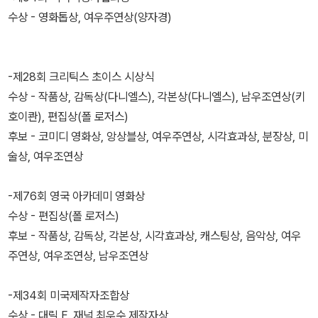
수상 - 영화톱상, 여우주연상(양자경)
-제28회 크리틱스 초이스 시상식
수상 - 작품상, 감독상(다니엘스), 각본상(다니엘스), 남우조연상(키
호이콴), 편집상(폴 로저스)
후보 - 코미디 영화상, 앙상블상, 여우주연상, 시각효과상, 분장상, 미
술상, 여우조연상
-제76회 영국 아카데미 영화상
수상 - 편집상(폴 로저스)
후보 - 작품상, 감독상, 각본상, 시각효과상, 캐스팅상, 음악상, 여우
주연상, 여우조연상, 남우조연상
-제34회 미국제작자조합상
수상 - 대릴 F. 재넉 최우수 제작자상