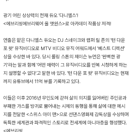
광기 어린 상상력의 천재 듀오 '다니엘스'!
<에브리씽에브리웨어 올 앳원스>로 아카데미 작품상 저격!
연출은 맡은 다니엘스 듀오는 DJ 스네이크와 랩퍼 릴 존의 '턴 다운
포 왓' 뮤직비디오로 MTV 비디오 뮤직 어워드에서 '베스트 디렉션'
상을 수상한 바 있다. 당시 롤링 스톤의 제이슨 뉴먼은 '완벽한 광
기'라는 말과 함께 '어떤 매력이 그 뮤직비디오를 반복 시청하게 하는
지 설명할 수 없다'고 말한 바 있다. '턴 다운 포 왓' 뮤직비디오는 현재
까지 유튜브에서 11억 뷰를 기록하고 있다.
이들은 이후 2016년 무인도에 갇혀 삶의 의지를 잃어버린 주인공과
부패한 가스를 방귀로 뿜어내는 시체의 동행을 통해 삶에 대한 메시
지를 전달한 <스위스 아미 맨>으로 선댄스영화제 감독상을 수상하며
독특한 세계관과 파격적인 스토리로 전세계에 마니아층을 형성했다.
<에브리씽