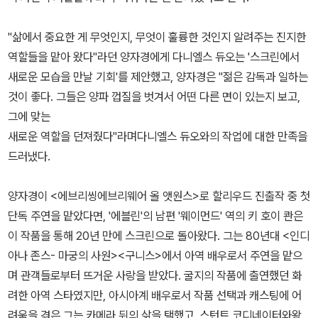
"삶에서 중요한 게 무엇인지, 무엇이 훌륭한 것인지 알려주는 진지한
역할들을 맡아 왔다"라던 양자경에게 다니엘스 듀오는 '스크린에서
새로운 모습을 만날 기회'를 제안했고, 양자경은 "젊은 감독과 일하는
것이 좋다. 그들은 양파 껍질을 벗겨서 어떤 다른 면이 있는지 보고,
그에 맞는
새로운 역할을 던져줬다"라며다니엘스 듀오와의 작업에 대한 만족을
드러냈다.
양자경이 <에브리씽에브리웨어 올 앳원스>로 할리우드 진출작 중 첫
단독 주연을 맡았다면, '에블린'의 남편 '웨이먼드' 역의 키 호이 콴은
이 작품을 통해 20년 만에 스크린으로 돌아왔다. 그는 80년대 <인디
아나 존스- 마궁의 사원><구니스>에서 아역 배우로서 주연을 맡으
며 관객들로부터 뜨거운 사랑을 받았다. 굴지의 작품에 출연했던 화
려한 아역 스타였지만, 아시아계 배우로서 작품 선택과 캐스팅에 어
려움을 겪은 그는 카메라 뒤의 삶을 택했고, 스턴트 코디네이터와왕