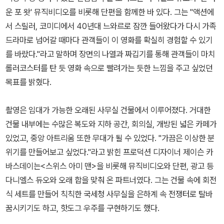
운 포 왓' 뮤직비디오를 비롯해 단편을 함께한 바 있다. 그는 "액션에
서 스릴러, 코미디에서 40년대 느와르로 잠깐 들어왔다가 다시 가족
드라마로 넘어갈 때마다 관객들이 이 영화를 확실히 경험할 수 있기
를 바랐다."라고 말하며 장면의 나열과 짜깁기를 통해 관객들이 마치
롤러코스터를 탄 듯 영화 속으로 빨려가는 듯한 느낌을 주고 싶었던
목표를 밝혔다.
촬영은 임대가 가능한 오래된 사무실 건물에서 이루어졌다. 거대한
건물 내부에는 수많은 복도와 지하 공간, 회의실, 개방된 넓은 카페가
있었고, 중앙 아트리움 또한 무대가 될 수 있었다. "가끔은 이상한 분
위기를 만들어보고 싶었다."라고 밝힌 프로덕션 디자이너 제이슨 카
바스데이는<스위스 아미 맨>을 비롯해 뮤직비디오와 단편, 광고 등
다니엘스 듀오와 오래 합을 맞춰 온 파트너였다. 그는 건물 속에 회전
식 세트를 만들어 칙칙한 국세청 사무실을 은하계 속 전쟁터로 탈바
꿈시키기도 하고, 핫도그 우주를 구현하기도 했다.