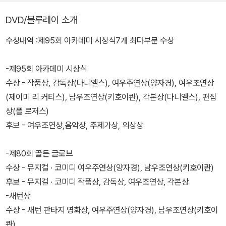
DVD/블루레이 소개
수상내역 :제95회 아카데미 시상식7개 최다부문 수상
-제95회 아카데미 시상식
수상 - 작품상, 감독상(다니엘스), 여우주연상(양자경), 여우조연상
(제이미 리 커티스), 남우조연상(키호이콴), 각본상(다니엘스), 편집
상(폴 로저스)
후보 - 여우조연상,음악상, 주제가상, 의상상
-제80회 골든 글로브
수상 - 뮤지컬 · 코미디 여우주연상(양자경), 남우조연상(키호이콴)
후보 - 뮤지컬 · 코미디 작품상, 감독상, 여우조연상, 각본상
-새턴상
수상 - 새턴 판타지 영화상, 여우주연상(양자경), 남우조연상(키호이
콴)