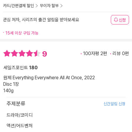
카드/간편결제 할인
무이자 할부
관심 저자, 시리즈의 출간 알림을 받아보세요
신청
15세 이상 구입 가능
9
100자평 2편
리뷰 0편
세일즈포인트
180
원제 Everything Everywhere All At Once, 2022
Disc 1장
140g
주제분류
신간알림 신청
드라마/코미디
액션/어드벤처