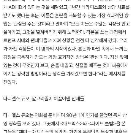
게 ADHD가 있다는 것을 깨달았고, 1년간 테라피스트와 상담 치료를
받기도 했다는 후문. 이들은 혼란을 극복할 수 있는 가장 효과적인 방
법은 '관심을 주는 것'이라고 말하며 "모든 이들은 수많은 걱정을 안고
살아가고, 그것을 떨쳐버리기 위해 노력한다. 각본을 쓰는 과정에서
트럼프 시대와 팬데믹을 거치며 상황은 점점 더 심각해져 갔다. 우리
가 가진 걱정들이 이 영화의 시작이었다. 혼돈과 파멸 속에서 느끼는
감정을 극복하게 만드는 가장 효과적인 방법은 '관심'이다. 자신 앞에
있는 것이 무엇인지 보고, 손을 내밀고, 친절을 베푸는 것이 싸움에서
이기는 강력한 방법이라는 생각을 가져갔으면 한다."라는 메시지를
전했다.
다니엘스 듀오, 알고리즘이 이끌어낸 천재들
다니엘스 듀오는 영화를 준비하며 90년대에 인기를 끌었던 동시 상
영 영화를 보러 갔다. 그곳에서 <매트릭스>와 <파이트 클럽>을 본
그들은 "재미는 매트릭스의 절반만, 거기에 우리만의 특징과 영혼을