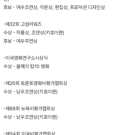
후보 - 여우조연상, 각본상, 편집상, 프로덕션 디자인상
-제32회 고섬어워즈
수상 - 작품상, 조연상(키호이콴)
후보 - 여우주연상
-미국영화연구소시상식
수상 - 올해의 탑10 영화
-제26회 토론토영화비평가협회상
수상 - 남우조연상(키호이콴)
-제88회 뉴욕비평가협회상
수상 - 남우조연상(키호이콴)
-제94회 미국비평가협회상