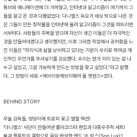
튜브와 애니메이션에 더 가까웠고, 인터넷과 알고리즘이 여기까지 그
들을 끌고 온 것과 다름없었다. 다니엘스 듀오가 세상 밖으로 나온 것
은 그들이 만든 창작물을 인터넷에 올려 알고리즘이 그것을 퍼뜨리면
서부터다. 사람들의 주목을 받으며 자신이 생긴 이들은 더 자극적인
것을 만들어야겠다고 생각했지만, 이후 그러한 작업에서 공허함을 느
낀 이들은 "자의식과 삶을 낭비하고 있다는 기분이 우리로 하여금 개
인적인 무언가를 쑤셔넣기를 강요했다. 우리는 뭔가 의미 있는 걸 나
누고 싶었고, 그걸 가능하게 만드는 방법을 찾고 싶었다."라고 말했
다. 그 방법이 바로 <에브리씽에브리웨어 올 앳원스>였다.
BEHIND STORY
무술 감독들, 엉덩이에 트로피 꽂고 열혈 액션!
'다니엘스' 사단이 만들어낸 롤러코스터 편집과 다중우주적 세트!
북과 플루트의 결합으로 음악 완성한 밴드 '손 럭스(Son Lux)'!