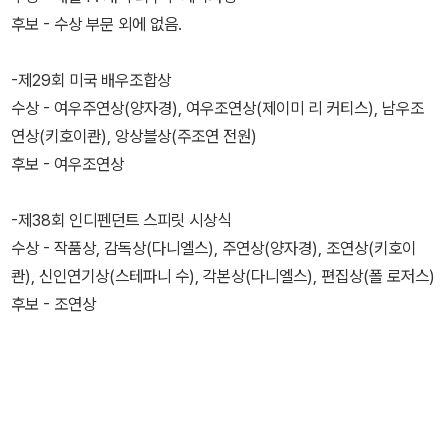
후보 - 수상 부문 외에 없음.
-제29회 미국 배우조합상
수상 - 여우주연상(양자경), 여우조연상(제이미 리 커티스), 남우조
연상(키호이콴), 앙상블상(주조연 전원)
후보 - 여우조연상
-제38회 인디펜던트 스피릿 시상식
수상 - 작품상, 감독상(다니엘스), 주연상(양자경), 조연상(키호이
콴), 신인연기상(스테파니 수), 각본상(다니엘스), 편집상(폴 로저스)
후보 - 조연상