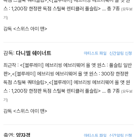
독점 스틸북 쿼터슬립>
,
<[블루레이] 에브리씽 에브리웨어 올 앳 원
스 : 1,200장 한정판 독점 스틸북 렌티큘러 풀슬립>
… 총 7종
(모두보
기)
감독 <스위스 아미 맨>
감독:
다니엘 쉐이너트
아티스트 파일
신간알림 신청
최근작 :
<[블루레이] 에브리씽 에브리웨어 올 엣 원스 : 풀슬립 일반
판>
,
<[블루레이] 에브리씽 에브리웨어 올 앳 원스 : 300장 한정판
독점 스틸북 쿼터슬립>
,
<[블루레이] 에브리씽 에브리웨어 올 앳 원
스 : 1,200장 한정판 독점 스틸북 렌티큘러 풀슬립>
… 총 7종
(모두보
기)
감독 <스위스 아미 맨>
출연:
양자경
아티스트 파일
신간알림 신청