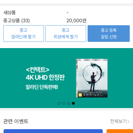
새상품
-
중고상품 (33)
20,000원
중고
중고
중고 등록
알라딘에 팔기
회원에게 팔기
알림 신청
관련 이벤트
전체보기