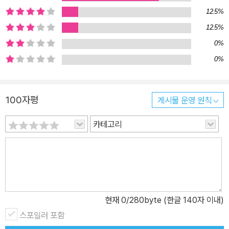
12.5%
12.5%
0%
0%
100자평
게시물 운영 원칙
카테고리
현재
0
/280byte (한글 140자 이내)
스포일러 포함