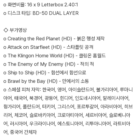
o 화면비율: 16 x 9 Letterbox 2.40:1
o 디스크 타입: BD-50 DUAL LAYER
◇ 부가영상
o Creating the Red Planet (HD) - 붉은 행성 제작
o Attack on Starfleet (HD) - 스타플릿 공격
o The Klingon Home World (HD) - 클링온 홈월드
o The Enemy of My Enemy (HD) - 적의 적
o Ship to Ship (HD) - 함선에서 함선으로
o Brawl by the Bay (HD) - 만에서의 소동
o 스페셜 피쳐 자막: 한국어, 영어, 아이슬란드어, 불가리아어, 루마니
아어, 태국어, 북경어, 광둥어, 힌디어, 인도네시아어, 말레이시아어,
헝가리어, 폴란드어, 터키어, 그리스어, 포르투갈어, 아라비아어, 히브
리어, 체코어, 슬로바키아어, 크로아티아어, 세르비아어, 슬로베니아
어, 러시아어, 우크라이나어, 에스토니아어, 리투아니아어, 라트비아
어, 중국어 간체자