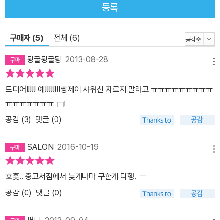
등록
구매자 (5)
전체 (6)
뒹굴뒹굴뒹
2013-08-28
메뉴
드디어!!!!! 예!!!!!!!!쌍제이 샤워신 자르지 말라고 ㅠㅠㅠㅠㅠㅠㅠㅠㅠ
ㅠㅠㅠㅠㅠㅠㅠ
공감 (
3
)
댓글 (0)
SALON
2016-10-19
메뉴
호홋.. 중고서점에서 늦게나마 구한게 다행.
공감 (
0
)
댓글 (0)