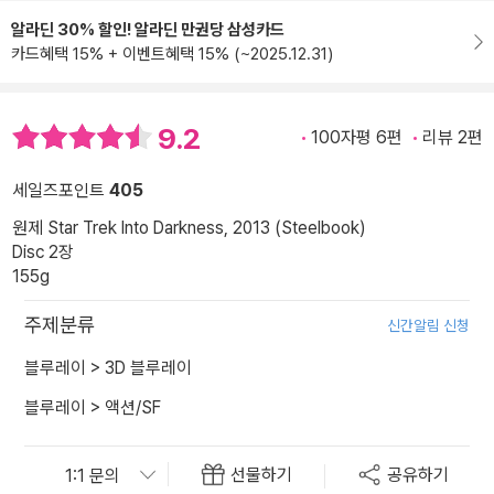
알라딘 30% 할인! 알라딘 만권당 삼성카드
카드혜택 15% + 이벤트혜택 15% (~2025.12.31)
9.2
100자평 6편
리뷰 2편
세일즈포인트
405
원제 Star Trek Into Darkness, 2013 (Steelbook)
Disc 2장
155g
주제분류
신간알림 신청
블루레이
>
3D 블루레이
블루레이
>
액션/SF
선물하기
공유하기