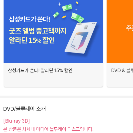
삼성카드가 쏜다! 알라딘 15% 할인
DVD & 
DVD/블루레이 소개
[Blu-ray 3D]
본 상품은 차세대 미디어 블루레이 디스크입니다.