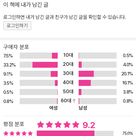
이 책에 내가 남긴 글
로그인하면 내가 남긴 글과 친구가 남긴 글을 확인할 수 있습니다.
로그인하기
구매자 분포
10대
0.5%
7.5%
20대
4.0%
33.2%
30대
20.1%
9.1%
40대
16.1%
3.5%
50대
3.8%
0.5%
60대
0.8%
0.8%
여성
남성
9.2
평점 분포
75.0%