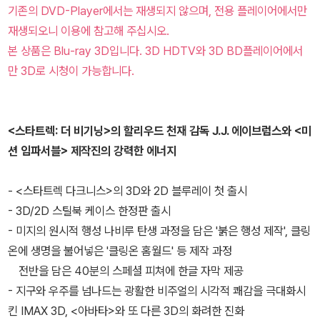
기존의 DVD-Player에서는 재생되지 않으며, 전용 플레이어에서만
재생되오니 이용에 참고해 주십시오.
본 상품은 Blu-ray 3D입니다. 3D HDTV와 3D BD플레이어에서
만 3D로 시청이 가능합니다.
<스타트렉: 더 비기닝>의 할리우드 천재 감독 J.J. 에이브럼스와 <미
션 임파서블> 제작진의 강력한 에너지
- <스타트렉 다크니스>의 3D와 2D 블루레이 첫 출시
- 3D/2D 스틸북 케이스 한정판 출시
- 미지의 원시적 행성 나비루 탄생 과정을 담은 '붉은 행성 제작', 클링
온에 생명을 불어넣은 '클링온 홈월드' 등 제작 과정
전반을 담은 40분의 스페셜 피쳐에 한글 자막 제공
- 지구와 우주를 넘나드는 광활한 비주얼의 시각적 쾌감을 극대화시
킨 IMAX 3D, <아바타>와 또 다른 3D의 화려한 진화