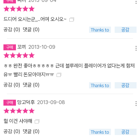
써니
2013-09-04
메뉴
드디어 오시는군,,..어여 오시오~
공감 (
0
)
댓글 (0)
꼬끼
2013-10-09
메뉴
ㅎㅎ 완전 좋아ㅎㅎㅎㅎㅎ 근데 블루레이 플레이어가 없다는게 함저
유ㅠ 빨리 돈모아야지ㅠㅠ
공감 (
0
)
댓글 (0)
망고덕후
2013-09-08
메뉴
헐 이건 사야해
공감 (
0
)
댓글 (0)