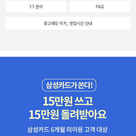
ttp://never0921.blog.me/220357712848
1:1 문의
FAQ
중고매장 위치, 영업시간 안내