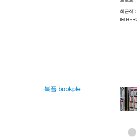
최근작 :
IM HERO 
북플 bookple