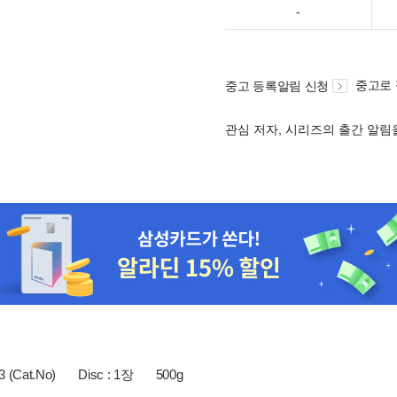
-
중고로
중고 등록알림 신청
관심 저자, 시리즈의 출간 알
 (Cat.No)
Disc : 1장
500g