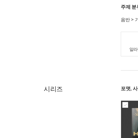
주제 분
음반
>
알라
시리즈
포맷, 