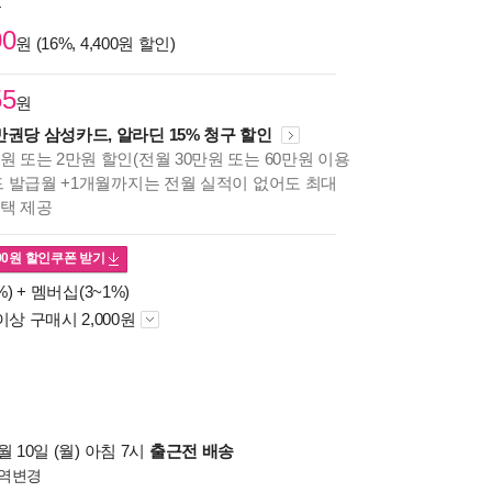
원
00
원 (16%, 4,400원 할인)
55
원
만권당 삼성카드, 알라딘 15% 청구 할인
원 또는 2만원 할인(전월 30만원 또는 60만원 이용
카드 발급월 +1개월까지는 전월 실적이 없어도 최대
혜택 제공
00
원 할인쿠폰 받기
%) +
멤버십(3~1%)
이상 구매시 2,000원
 10일 (월) 아침 7시
출근전 배송
역변경