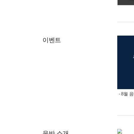
이벤트
- 8월
음반 소개