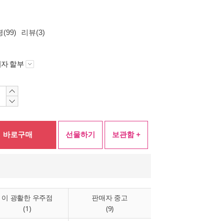
(99)
리뷰(3)
자 할부
바로구매
선물하기
보관함 +
이 광활한 우주점
판매자 중고
(1)
(9)