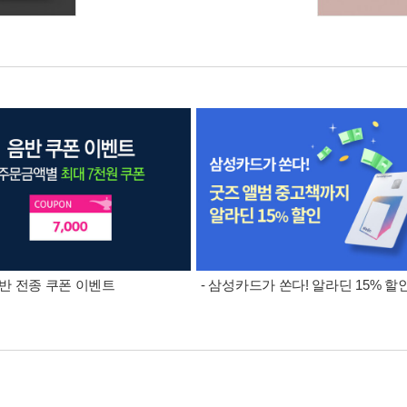
 음반 전종 쿠폰 이벤트
- 삼성카드가 쏜다! 알라딘 15% 할