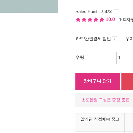
Sales Point :
7,872
10.0
100자평
카드/간편결제 할인
무이
수량
장바구니 담기
초도한정 구성품 증정 종료
알라딘 직접배송 중고