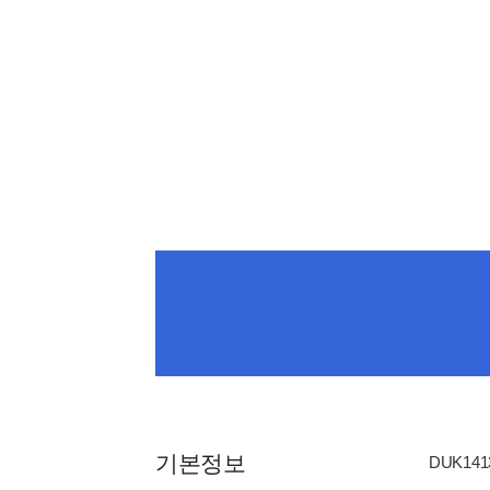
기본정보
DUK1413