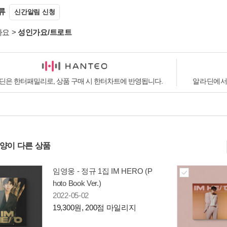
류
신간알림 신청
가요
>
성인가요/트로트
딘은 한터패밀리로, 상품 구매 시 한터차트에 반영됩니다.
알라딘에서
사양이 다른 상품
임영웅 - 정규 1집 IM HERO (P
hoto Book Ver.)
2022-05-02
19,300원, 200점 마일리지