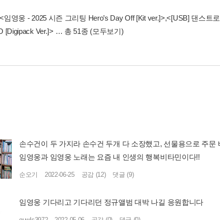
<임영웅 - 2025 시즌 그리팅 Hero’s Day Off [Kit ver.]>
,
<[USB] 댄스
[Digipack Ver.]>
… 총 51종
(모두보기)
손수건이 두 가지라 손수건 두개 다 소장했고, 선물용으로 주문 
임영웅과 임영웅 노래는 요즘 내 인생의 행복비타민이다!!
순오기
2022-06-25
공감 (12)
댓글 (9)
임영웅 기다리고 기다리던 정규앨범 대박 나길 응원합니다
guwls3972
2022-05-06
공감 (0)
댓글 (0)