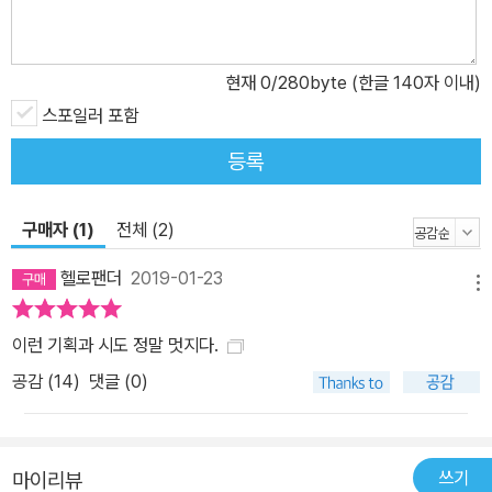
현재
0
/280byte (한글 140자 이내)
스포일러 포함
등록
구매자 (1)
전체 (2)
헬로팬더
2019-01-23
메뉴
이런 기획과 시도 정말 멋지다.
공감 (
14
)
댓글 (0)
쓰기
마이리뷰