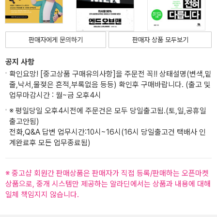
판매자에게 문의하기
판매자 상품 모두보기
공지 사항
확인요망! [중고상품 구매유의사항]을 주문전 꼭!! 상태설명(변색,밑
줄,낙서,물젖은 흔적,부록없음 등등) 확인후 구매바랍니다. (출고 및
업무마감시간 : 월~금 오후4시
※ 평일당일 오후4시전에 주문건은 모두 당일출고됨.(토,일,공휴일
출고안됨)
전화,Q&A 답변 업무시간:10시~16시(16시 당일출고건 택배사 인
계완료후 모든 업무종료됨)
※ 중고샵 회원간 판매상품은 판매자가 직접 등록/판매하는 오픈마켓
상품으로, 중개 시스템만 제공하는 알라딘에서는 상품과 내용에 대해
일체 책임지지 않습니다.