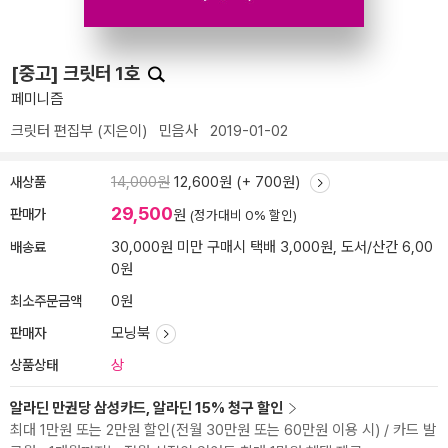
[중고] 크릿터 1호
페미니즘
크릿터 편집부
(지은이)
민음사
2019-01-02
새상품
14,000원
12,600원 (+ 700원)
29,500
판매가
원
(정가대비 0% 할인)
배송료
30,000원 미만 구매시 택배 3,000원, 도서/산간 6,00
0원
최소주문금액
0원
판매자
모닝북
상품상태
상
알라딘 만권당 삼성카드, 알라딘 15% 청구 할인
최대 1만원 또는 2만원 할인(전월 30만원 또는 60만원 이용 시) / 카드 발