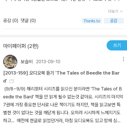
더보기
공감 (
0
)
댓글 (0)
쓰기
마이페이퍼 (2편)
보슬비
2013-09-10
메뉴
[2013-159] 오디오북 듣기 'The Tales of Beedle the Bar
d'
(9/8~9/9) 해리포터 시리즈를 읽으신 분이라면 'The Tales of B
eedle the Bard' 책을 안 읽게 될수 없는것 같아요. 시리즈의 마지막
7권에 가장 중요한 단서로 나온 책이기도 하지만, 책을 읽고보면 특
별한 것이 없다는 것을 깨닫게 됩니다. 오히려 시시하게 느껴지기도
하고... 예전에 한글로 읽었던거라, 마침 오디오북도 있고 밤에 심심