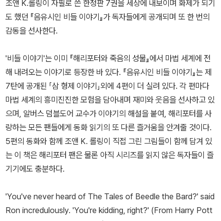
조앤 K.롤링이 자필로 쓴 한정판 7권을 세상에 내보이며 화제가 되기
도 했던 『음유시인 비들 이야기』가 독자들에게 공개되며 또 한 번의
감동을 선사한다.
'비들 이야기'는 이미 『해리포터와 죽음의 성물』에서 마법 세계에 전
해 내려오는 이야기로 등장한 바 있다. 『음유시인 비들 이야기』는 제
7탄에 공개된 「삼 형제 이야기」외에 4편이 더 실려 있다. 각 편마다
마법 세계의 흥미진진한 모험을 담아내며 재미와 웃음을 선사하고 있
으며, 알버스 덤블도어 교수가 이야기의 해설을 붙여, 해리포터를 사
랑하는 모든 팬들에게 동화 읽기의 또 다른 즐거움을 안겨줄 것이다.
5편의 동화와 함께 조앤 K. 롤링이 직접 그린 그림들이 함께 담겨 있
는 이 책은 해리포터 팬은 물론 아직 시리즈를 읽지 않은 독자들이 즐
기기에도 충분하다.
'You've never heard of The Tales of Beedle the Bard?' said
Ron incredulously. 'You're kidding, right?' (From Harry Pott