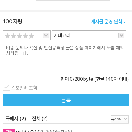
100자평
게시물 운영 원칙
카테고리
현재
0
/280byte (한글 140자 이내)
스포일러 포함
등록
구매자 (2)
전체 (2)
ee13572002
2009-01-06