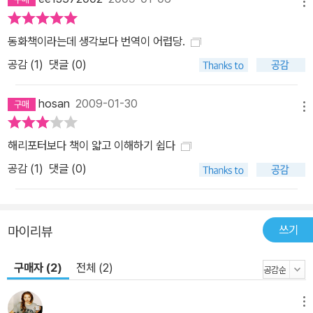
메뉴
동화책이라는데 생각보다 번역이 어렵당.
공감 (
1
)
댓글 (0)
hosan
2009-01-30
메뉴
해리포터보다 책이 얇고 이해하기 쉽다
공감 (
1
)
댓글 (0)
쓰기
마이리뷰
구매자 (2)
전체 (2)
메뉴