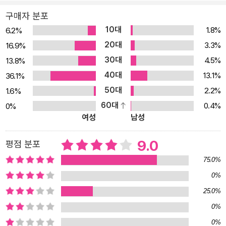
구매자 분포
10대
1.8%
6.2%
20대
3.3%
16.9%
30대
4.5%
13.8%
40대
13.1%
36.1%
50대
2.2%
1.6%
60대
0.4%
0%
여성
남성
9.0
평점 분포
75.0%
0%
25.0%
0%
0%