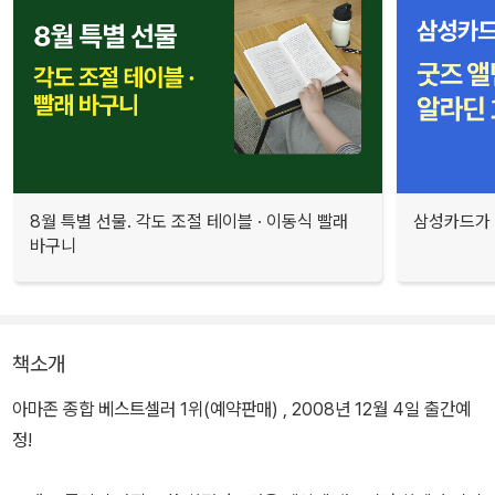
8월 특별 선물. 각도 조절 테이블 · 이동식 빨래
삼성카드가 
바구니
책소개
아마존 종합 베스트셀러 1위(예약판매) , 2008년 12월 4일 출간예
정!