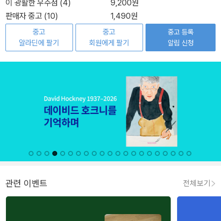
이 광활한 우주점 (4)
9,200원
판매자 중고 (10)
1,490원
중고
중고
중고 등록
알라딘에 팔기
회원에게 팔기
알림 신청
관련 이벤트
전체보기