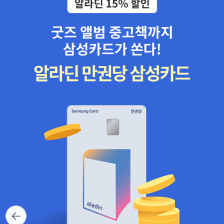
뒤로가
기