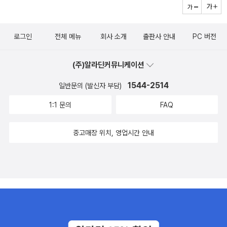
로그인
전체 메뉴
회사 소개
출판사 안내
PC 버전
(주)알라딘커뮤니케이션
1544-2514
일반문의 (발신자 부담)
1:1 문의
FAQ
중고매장 위치, 영업시간 안내