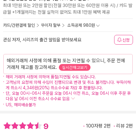
최대 1만원 또는 2만원 할인(전월 30만원 또는 60만원 이용 시) / 카드 발
급월 +1개월까지는 전월 실적이 없어도 최대 1만원 혜택 제공
카드/간편결제 할인
무이자 할부
소득공제 980원
관심 저자, 시리즈의 출간 알림을 받아보세요
신청
해외거래처 사정에 의해 품절 또는 지연될 수 있으니, 주문 전에
거래처 재고를 참고하세요.
실시간재고보기
해외 거래처 사정에 의하여 품절/지연될 수도 있습니다.
고객님의 요청에 의해 수입이 진행되므로 변경 및 취소 불가합니다. 부득이하
게 취소시 4,346원(20%) 취소수수료 차감 후 환불됩니다.
단, 오늘 00시~06시 주문을 오늘 06시 이전 취소, 오늘 06시 이후 주문 후
다음 날 06시 이전 취소시 수수료 없음
US, 해외배송불가
9
100자평 2편
리뷰 2편