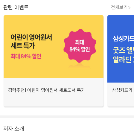
관련 이벤트
전체보기
강력추천! 어린이 영어원서 세트도서 특가
삼성카드가 
저자 소개