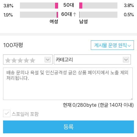
50대
3.8%
3.8%
60대
0.5%
1.9%
여성
남성
100자평
게시물 운영 원칙
카테고리
현재
0
/280byte (한글 140자 이내)
스포일러 포함
등록