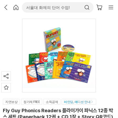
지연보상
정가제 FREE
소득공제
바인딩, 에디션 안내
Fly Guy Phonics Readers 플라이가이 파닉스 12종 박
스 세트 (Paperback 12권 + CD 1장 + Story QR코드)