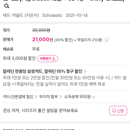
테드 아널드
(지은이)
Scholastic
2021-10-14
정가
30,000원
21,000
판매가
원
(30% 할인) +
마일리지 210원
배송료
무료
최대 3,000원 할인
쿠폰받기
알라딘 만권당 삼성카드, 알라딘 15% 청구 할인
최대 1만원 또는 2만원 할인(전월 30만원 또는 60만원 이용 시) / 카드 발
급월 +1개월까지는 전월 실적이 없어도 최대 1만원 혜택 제공
카드/간편결제 할인
무이자 할부
소득공제 950원
관심 저자, 시리즈의 출간 알림을 받아보세요
신청