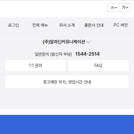
로그인
전체 메뉴
회사 소개
출판사 안내
PC 버전
(주)알라딘커뮤니케이션
1544-2514
일반문의 (발신자 부담)
1:1 문의
FAQ
중고매장 위치, 영업시간 안내