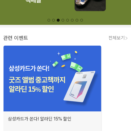
관련 이벤트
전체보기
삼성카드가 쏜다! 알라딘 15% 할인