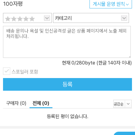
100자평
게시물 운영 원칙
카테고리
현재
0
/280byte (한글 140자 이내)
스포일러 포함
등록
구매자 (0)
전체 (0)
등록된 평이 없습니다.