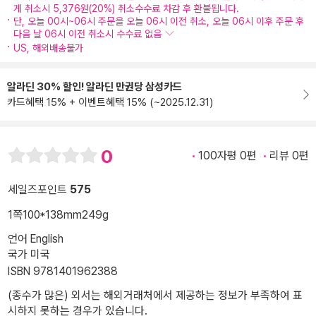
게 취소시 5,376원(20%) 취소수수료 차감 후 환불됩니다.
단, 오늘 00시~06시 주문을 오늘 06시 이전 취소, 오늘 06시 이후 주문 후
다음 날 06시 이전 취소시 수수료 없음
US, 해외배송불가
알라딘 30% 할인! 알라딘 만권당 삼성카드
카드혜택 15% + 이벤트혜택 15% (~2025.12.31)
0
100자평 0편
리뷰 0편
세일즈포인트
575
1쪽
100*138mm
249g
언어 English
국가 미국
ISBN 9781401962388
(종수가 많은) 외서는 해외거래처에서 제공하는 정보가 부족하여 표
시하지 못하는 경우가 있습니다.