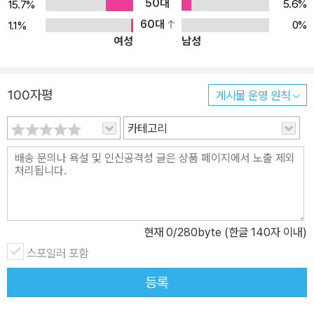
50대
5.6%
15.7%
60대
0%
1.1%
여성
남성
100자평
게시물 운영 원칙
카테고리
현재
0
/280byte (한글 140자 이내)
스포일러 포함
등록