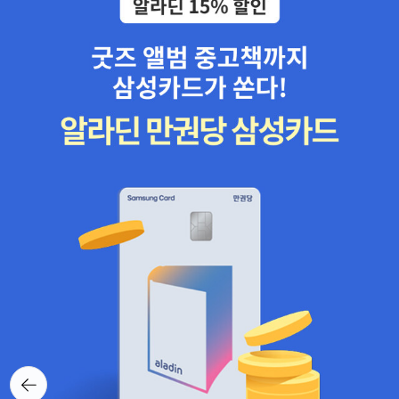
뒤로가
기