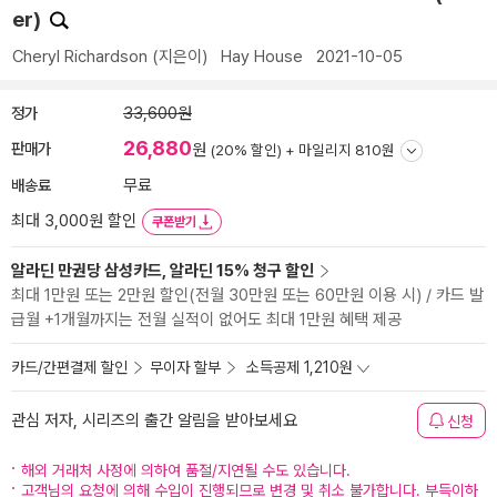
er)
Cheryl Richardson
(지은이)
Hay House
2021-10-05
정가
33,600원
26,880
판매가
원
(20% 할인) +
마일리지 810원
배송료
무료
최대 3,000원 할인
쿠폰받기
알라딘 만권당 삼성카드, 알라딘 15% 청구 할인
최대 1만원 또는 2만원 할인(전월 30만원 또는 60만원 이용 시) / 카드 발
급월 +1개월까지는 전월 실적이 없어도 최대 1만원 혜택 제공
카드/간편결제 할인
무이자 할부
소득공제 1,210원
관심 저자, 시리즈의 출간 알림을 받아보세요
신청
해외 거래처 사정에 의하여 품절/지연될 수도 있습니다.
고객님의 요청에 의해 수입이 진행되므로 변경 및 취소 불가합니다. 부득이하