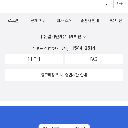
로그인
전체 메뉴
회사 소개
출판사 안내
PC 버전
(주)알라딘커뮤니케이션
1544-2514
일반문의 (발신자 부담)
1:1 문의
FAQ
중고매장 위치, 영업시간 안내