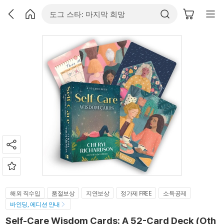
해외 직수입
품절보상
지연보상
정가제 FREE
소득공제
바인딩, 에디션 안내
Self-Care Wisdom Cards: A 52-Card Deck (Oth