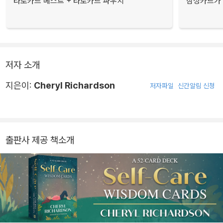
타로카드 베스트 + 타로카드 파우치
삼성카드가 
저자 소개
지은이:
Cheryl Richardson
저자파일
신간알림 신청
출판사 제공 책소개