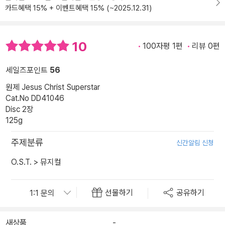
카드혜택 15% + 이벤트혜택 15% (~2025.12.31)
10
100자평 1편
리뷰 0편
세일즈포인트
56
원제 Jesus Christ Superstar
Cat.No DD41046
Disc 2장
125g
주제분류
신간알림 신청
O.S.T.
>
뮤지컬
선물하기
공유하기
새상품
-