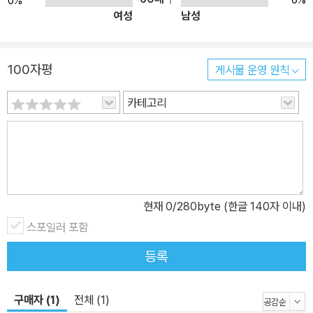
0%
여성
남성
100자평
게시물 운영 원칙
카테고리
현재
0
/280byte (한글 140자 이내)
스포일러 포함
등록
구매자 (1)
전체 (1)