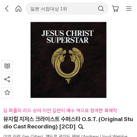
딥 퍼플의 리드 싱어 이언 길런이 예수 역으로 참여한 화제작
뮤지컬 지저스 크라이스트 수퍼스타 O.S.T. (Original Stu
dio Cast Recording) [2CD]
이언 길런 (Ian Gillan)
,
앤드류 로이드 웨버 (Andrew Lloyd Webbe