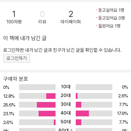
예의 전당에 헌액되었다.
듣고싶어요 1명
1
0
2
듣고있어요 0명
100자평
리뷰
마이페이퍼
들었어요 1명
이 책에 내가 남긴 글
로그인하면 내가 남긴 글과 친구가 남긴 글을 확인할 수 있습니다.
로그인하기
구매자 분포
10대
0%
0%
20대
2.6%
12.8%
30대
7.7%
25.6%
40대
17.9%
23.1%
50대
7.7%
2.6%
60대
0%