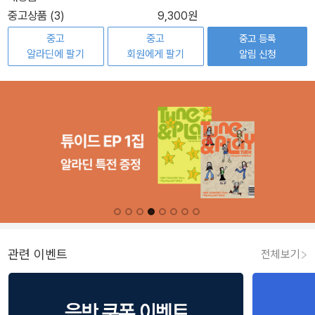
중고상품 (3)
9,300원
중고
중고
중고 등록
알라딘에 팔기
회원에게 팔기
알림 신청
관련 이벤트
전체보기