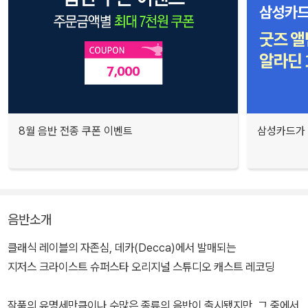
8월 음반 전종 쿠폰 이벤트
삼성카드가 
음반소개
클래식 레이블의 자존심, 데카(Decca)에서 발매되는
지저스 크라이스트 슈퍼스타 오리지널 스튜디오 캐스트 레코딩
작품의 유명세만큼이나 수많은 종류의 음반이 출시됐지만, 그 중에서