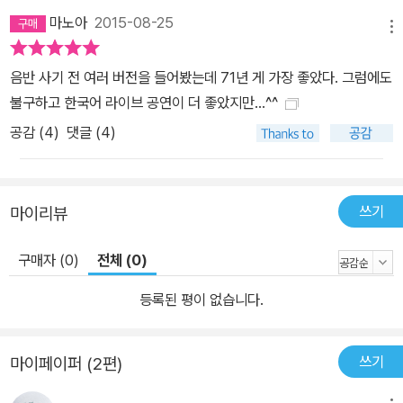
마노아
2015-08-25
메뉴
음반 사기 전 여러 버전을 들어봤는데 71년 게 가장 좋았다. 그럼에도
불구하고 한국어 라이브 공연이 더 좋았지만...^^
공감 (
4
)
댓글 (4)
쓰기
마이리뷰
구매자 (0)
전체 (0)
등록된 평이 없습니다.
쓰기
마이페이퍼 (2편)