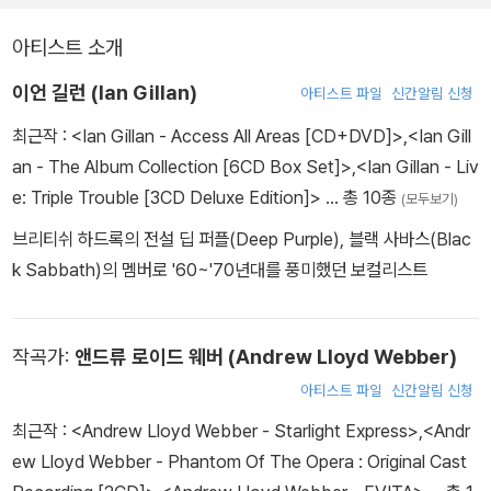
아티스트 소개
이언 길런 (Ian Gillan)
아티스트 파일
신간알림 신청
최근작 :
<Ian Gillan - Access All Areas [CD+DVD]>
,
<Ian Gill
an - The Album Collection [6CD Box Set]>
,
<Ian Gillan - Liv
e: Triple Trouble [3CD Deluxe Edition]>
… 총 10종
(모두보기)
브리티쉬 하드록의 전설 딥 퍼플(Deep Purple), 블랙 사바스(Blac
k Sabbath)의 멤버로 '60~'70년대를 풍미했던 보컬리스트
작곡가:
앤드류 로이드 웨버 (Andrew Lloyd Webber)
아티스트 파일
신간알림 신청
최근작 :
<Andrew Lloyd Webber - Starlight Express>
,
<Andr
ew Lloyd Webber - Phantom Of The Opera : Original Cast