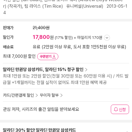
r)
(작곡가),
팀 라이스 (Tim Rice)
유니버설(Universal)
2013-05-1
4
판매가
21,400원
17,800
할인가
원
(17% 할인) +
마일리지 170원
배송료
유료 (2만원 이상 무료, 도서 포함 1만5천원 이상 무료)
최대 7,000원 할인
쿠폰받기
알라딘 만권당 삼성카드, 알라딘 15% 청구 할인
최대 1만원 또는 2만원 할인(전월 30만원 또는 60만원 이용 시) / 카드 발
급월 +1개월까지는 전월 실적이 없어도 최대 1만원 혜택 제공
카드/간편결제 할인
무이자 할부
관심 저자, 시리즈의 출간 알림을 받아보세요
신청
알라딘 30% 할인! 알라딘 만권당 삼성카드