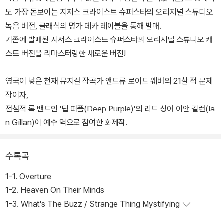
도 가장 돋보이는 지저스 크라이스트 슈퍼스타의 오리지널 스튜디오
녹음 버전, 클래식의 명가 데카 레이블을 통해 발매.
기존에 발매된 지저스 크라이스트 슈퍼스타의 오리지널 스튜디오 캐
스트 버전을 리마스터링한 새로운 버전!
영국이 낳은 천재 뮤지컬 작곡가 앤드류 로이드 웨버의 21살 적 문제
작이자,
전설적 록 밴드인 '딥 퍼플(Deep Purple)'의 리드 싱어 이안 길런(Ia
n Gillan)이 예수 역으로 참여한 화제작.
수록곡
1-1. Overture
1-2. Heaven On Their Minds
1-3. What's The Buzz / Strange Thing Mystifying