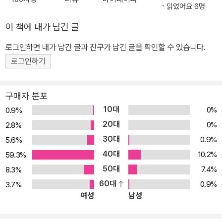
읽었어요 6명
이 책에 내가 남긴 글
로그인하면 내가 남긴 글과 친구가 남긴 글을 확인할 수 있습니다.
로그인하기
구매자 분포
10대
0%
0.9%
20대
0%
2.8%
30대
0.9%
5.6%
40대
10.2%
59.3%
50대
7.4%
8.3%
60대
0.9%
3.7%
여성
남성