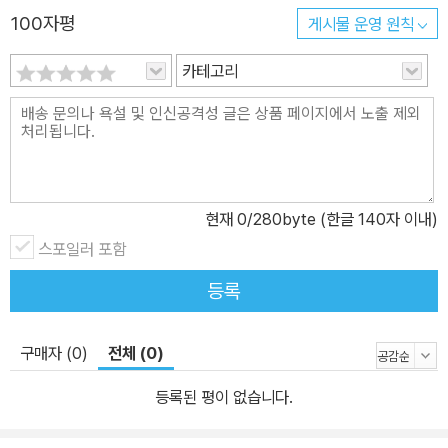
100자평
게시물 운영 원칙
카테고리
현재
0
/280byte (한글 140자 이내)
스포일러 포함
등록
구매자 (0)
전체 (0)
등록된 평이 없습니다.