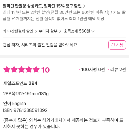
알라딘 만권당 삼성카드, 알라딘 15% 청구 할인
최대 1만원 또는 2만원 할인(전월 30만원 또는 60만원 이용 시) / 카드 발
급월 +1개월까지는 전월 실적이 없어도 최대 1만원 혜택 제공
카드/간편결제 할인
무이자 할부
소득공제 560원
관심 저자, 시리즈의 출간 알림을 받아보세요
신청
10
100자평 0편
리뷰 2편
세일즈포인트
294
288쪽
132*191mm
181g
언어 English
ISBN 9781338591392
(종수가 많은) 외서는 해외거래처에서 제공하는 정보가 부족하여 표
시하지 못하는 경우가 있습니다.