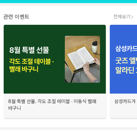
관련 이벤트
전체보기
8월 특별 선물. 각도 조절 테이블 · 이동식 빨래
삼성카드가 
바구니