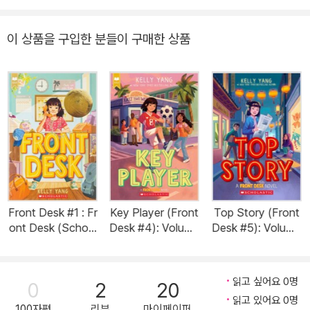
이 상품을 구입한 분들이 구매한 상품
Front Desk #1 : Fr
Key Player (Front
Top Story (Front
ont Desk (Schola
Desk #4): Volume
Desk #5): Volume
stic Gold) (Paper
4 (Paperback)
5 (Paperback)
back)
읽고 싶어요 0명
0
2
20
읽고 있어요 0명
100자평
리뷰
마이페이퍼