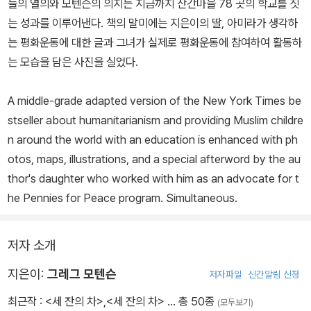
들의 열의와 모텐슨의 의지는 지금까지 산간마을 78 곳의 학교를 짓
는 성과를 이루어낸다. 책의 말미에는 지은이의 딸, 아미라가 생각하
는 평화운동에 대한 글과 그녀가 실제로 평화운동에 참여하여 활동하
는 모습을 담은 사진을 실었다.
A middle-grade adapted version of the New York Times be
stseller about humanitarianism and providing Muslim childre
n around the world with an education is enhanced with ph
otos, maps, illustrations, and a special afterword by the au
thor's daughter who worked with him as an advocate for t
he Pennies for Peace program. Simultaneous.
저자 소개
지은이:
그레그 모텐슨
저자파일
신간알림 신청
최근작 :
<세 잔의 차>
,
<세 잔의 차>
… 총 50종
(모두보기)