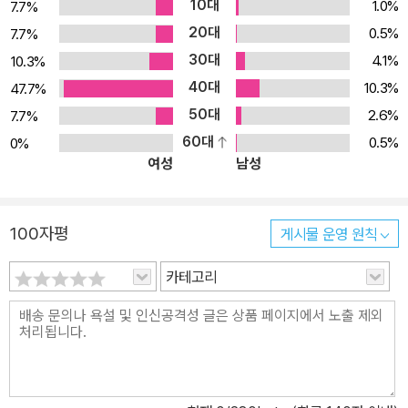
10대
1.0%
7.7%
20대
0.5%
7.7%
30대
4.1%
10.3%
40대
10.3%
47.7%
50대
2.6%
7.7%
60대
0.5%
0%
여성
남성
100자평
게시물 운영 원칙
카테고리