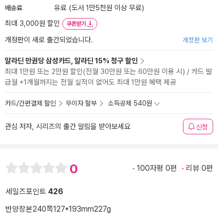
배송료
유료 (도서 1만5천원 이상 무료)
최대 3,000원 할인
쿠폰받기
개정판이 새로 출간되었습니다.
개정판 보기
알라딘 만권당 삼성카드, 알라딘 15% 청구 할인
최대 1만원 또는 2만원 할인(전월 30만원 또는 60만원 이용 시) / 카드 발
급월 +1개월까지는 전월 실적이 없어도 최대 1만원 혜택 제공
카드/간편결제 할인
무이자 할부
소득공제 540원
관심 저자, 시리즈의 출간 알림을 받아보세요
신청
0
100자평 0편
리뷰 0편
세일즈포인트
426
반양장본
240쪽
127*193mm
227g