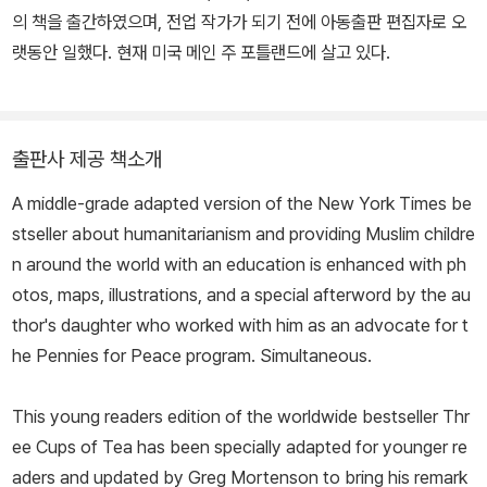
의 책을 출간하였으며, 전업 작가가 되기 전에 아동출판 편집자로 오
협을 받기도 했다. 1년의 반 이상은 중앙아시아협회의 일 때문에 해외
랫동안 일했다. 현재 미국 메인 주 포틀랜드에 살고 있다.
에 나가 있지만, 미국의 몬태나 주에서 심리학자인 부인 타라 비숍 박
사와 딸 아미라와 아들 카이버와 함께 살고 있다.
출판사 제공 책소개
A middle-grade adapted version of the
New York Times
be
stseller about humanitarianism and providing Muslim childre
n around the world with an education is enhanced with ph
otos, maps, illustrations, and a special afterword by the au
thor's daughter who worked with him as an advocate for t
he Pennies for Peace program. Simultaneous.
This young readers edition of the worldwide bestseller
Thr
ee Cups of Tea
has been specially adapted for younger re
aders and updated by Greg Mortenson to bring his remark