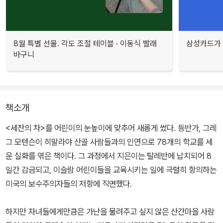
8월 특별 선물. 각도 조절 테이블 · 이동식 빨래
삼성카드가 
바구니
책소개
<세잔의 차>를 어린이의 눈높이에 맞추어 새롭게 썼다. 등반가, 그레
그 모텐슨이 히말라야 산골 사람들과의 인연으로 78개의 학교를 세
운 실화를 엮은 책이다. 그 과정에서 지은이는 탈레반에 납치되어 8
일간 감금되고, 이슬람 어린이들을 교육시키는 일에 극렬히 항의하는
미국의 보수주의자들의 저항에 직면했다.
하지만 자녀들에게만큼은 가난을 물려주고 싶지 않은 산간마을 사람