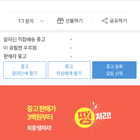
선물하기
공유하기
알라딘 직접배송 중고
-
이 광활한 우주점
-
판매자 중고
-
중고
중고
중고 등록
알라딘에 팔기
회원에게 팔기
알림 신청