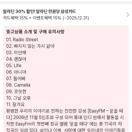
알라딘 30% 할인! 알라딘 만권당 삼성카드
카드혜택 15% + 이벤트혜택 15% (~2025.12.31)
중고상품 소개 및 구매 유의사항
01. Radio Street
02. 빠지지 않는 가시 같아
03. 미안해
04. 괜찮아
05. Life
06. 아니야
07. 들어봐
08. Camelia
09. 흐릿한
10. 그날 오후
11. 잘가요
평범한 우리의 이야기로 전하는 잔잔한 감성 [EasyFM – 운을 떼
다] 2008년 11월 5인조로 구성 되어 홍대 인디 씬에서 활동을 시
작한 EasyFm의 첫번째 정규 앨범 '운을 떼다' 에는 총 11곡의 자
작곡이 실려 있다. 삶이나 이별, 사랑에 대한 우리네의 이야기들을