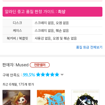
알라딘 중고 품질 판정 가이드 :
최상
디스크
스크래치 없음, 오염 없음
케이스
스크래치 없음, 훼손 없음
북커버 / 북클릿
사용감 없음, 오염 및 훼손 없음
품질 등급 전체보기
판매자:
Mused
99.5%
구매 만족도 :
최근 6개월, 175개 평가