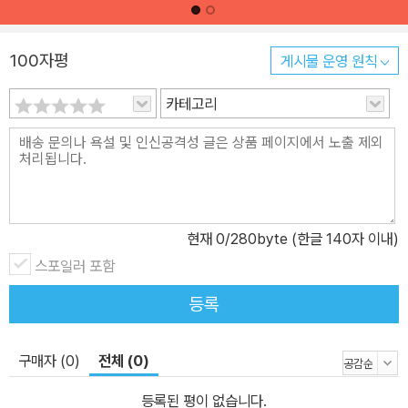
100자평
게시물 운영 원칙
카테고리
현재
0
/280byte (한글 140자 이내)
스포일러 포함
등록
구매자 (0)
전체 (0)
등록된 평이 없습니다.