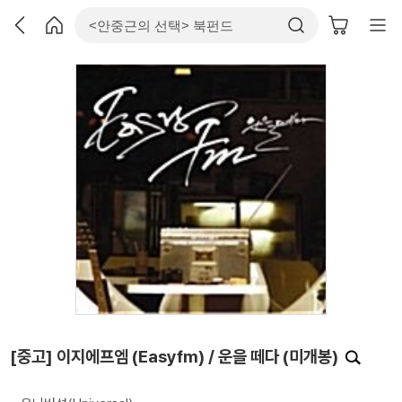
[중고] 이지에프엠 (Easyfm) / 운을 떼다 (미개봉)