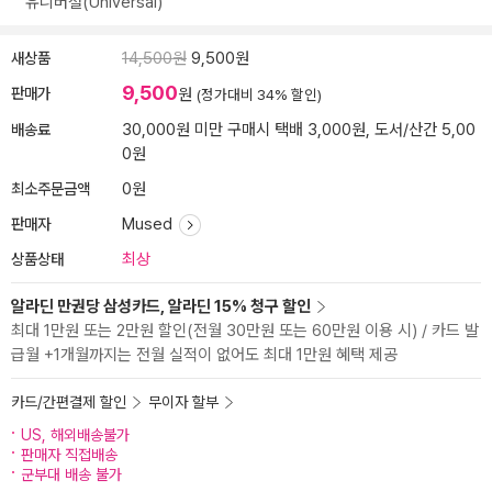
유니버설(Universal)
새상품
14,500원
9,500원
9,500
판매가
원
(정가대비 34% 할인)
배송료
30,000원 미만 구매시 택배 3,000원, 도서/산간 5,00
0원
최소주문금액
0원
판매자
Mused
상품상태
최상
알라딘 만권당 삼성카드, 알라딘 15% 청구 할인
최대 1만원 또는 2만원 할인(전월 30만원 또는 60만원 이용 시) / 카드 발
급월 +1개월까지는 전월 실적이 없어도 최대 1만원 혜택 제공
카드/간편결제 할인
무이자 할부
US, 해외배송불가
판매자 직접배송
군부대 배송 불가