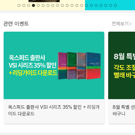
관련 이벤트
전체보기
옥스퍼드 출판사 VSI 시리즈 35% 할인 + 리딩가
8월 특별 선
이드 다운로드
바구니