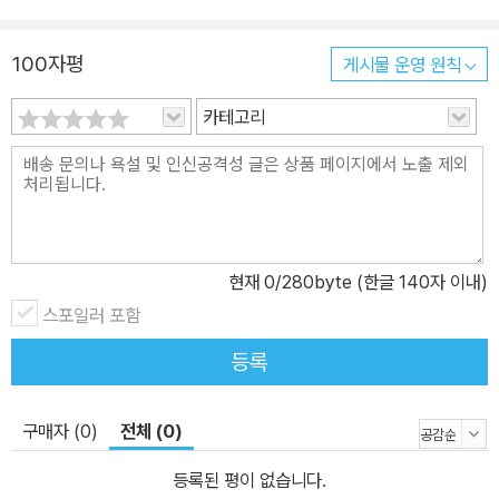
100자평
게시물 운영 원칙
카테고리
현재
0
/280byte (한글 140자 이내)
스포일러 포함
등록
구매자 (0)
전체 (0)
등록된 평이 없습니다.