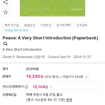
해외 직수입
품절보상
지연보상
정가제 FREE
소득공제
바인딩, 에디션 안내
Peace: A Very Short Introduction (Paperback)
A Very Short Introduction
Oliver P. Richmond
(지은이)
Oxford Univ Pr
2014-11-27
정가
21,910원
14,240
판매가
원
(35% 할인) +
마일리지 430원
12,104
카드최대혜택가
원
수령예상일
택배 주문시 8월 21일 출고
(중구 서소문로 89-31 기준)
변경