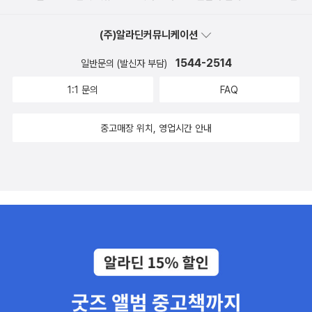
(주)알라딘커뮤니케이션
1544-2514
일반문의 (발신자 부담)
1:1 문의
FAQ
중고매장 위치, 영업시간 안내