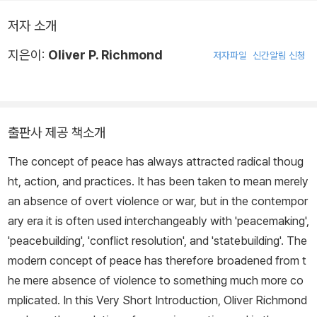
저자 소개
지은이:
Oliver P. Richmond
저자파일
신간알림 신청
출판사 제공 책소개
The concept of peace has always attracted radical thoug
ht, action, and practices. It has been taken to mean merely
an absence of overt violence or war, but in the contempor
ary era it is often used interchangeably with 'peacemaking',
'peacebuilding', 'conflict resolution', and 'statebuilding'. The
modern concept of peace has therefore broadened from t
he mere absence of violence to something much more co
mplicated. In this Very Short Introduction, Oliver Richmond