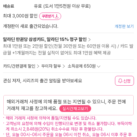
배송료
유료 (도서 1만5천원 이상 무료)
최대 3,000원 할인
쿠폰받기
개정판이 새로 출간되었습니다.
개정판 보기
알라딘 만권당 삼성카드, 알라딘 15% 청구 할인
최대 1만원 또는 2만원 할인(전월 30만원 또는 60만원 이용 시) / 카드 발
급월 +1개월까지는 전월 실적이 없어도 최대 1만원 혜택 제공
카드/간편결제 할인
무이자 할부
소득공제 650원
관심 저자, 시리즈의 출간 알림을 받아보세요
신청
해외거래처 사정에 의해 품절 또는 지연될 수 있으니, 주문 전에
거래처 재고를 참고하세요.
실시간재고보기
해외 거래처 사정에 의하여 품절/지연될 수도 있습니다.
고객님의 요청에 의해 수입이 진행되므로 변경 및 취소 불가합니다. 부득이하
게 취소시 2,848원(20%) 취소수수료 차감 후 환불됩니다.
단, 오늘 00시~06시 주문을 오늘 06시 이전 취소, 오늘 06시 이후 주문 후