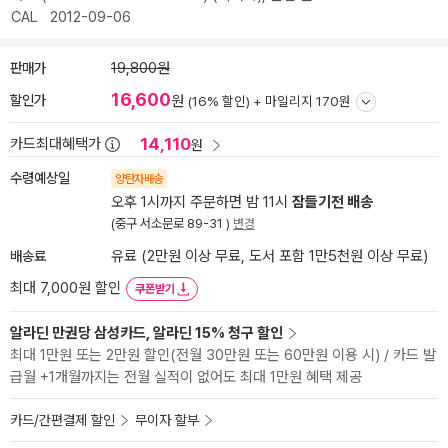
CAL
2012-09-06
판매가
19,800원
16,600
할인가
원
(16% 할인) +
마일리지 170원
14,110
카드최대혜택가
원
수령예상일
양탄자배송
오후 1시까지 주문하면 밤 11시
잠들기전 배송
(중구 서소문로 89-31 )
변경
배송료
유료 (2만원 이상 무료, 도서 포함 1만5천원 이상 무료)
최대 7,000원 할인
쿠폰받기
알라딘 만권당 삼성카드, 알라딘 15% 청구 할인
최대 1만원 또는 2만원 할인(전월 30만원 또는 60만원 이용 시) / 카드 발
급월 +1개월까지는 전월 실적이 없어도 최대 1만원 혜택 제공
카드/간편결제 할인
무이자 할부