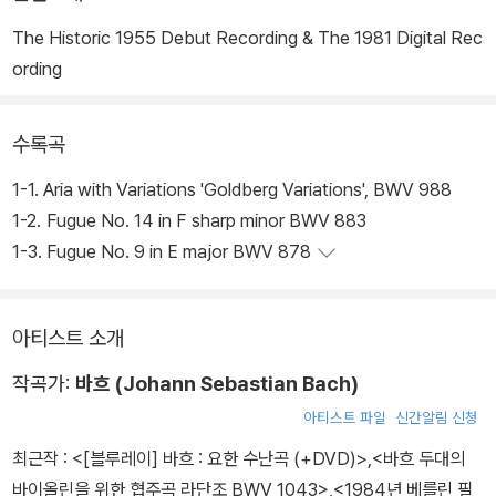
The Historic 1955 Debut Recording & The 1981 Digital Rec
ording
수록곡
1-1. Aria with Variations 'Goldberg Variations', BWV 988
1-2. Fugue No. 14 in F sharp minor BWV 883
1-3. Fugue No. 9 in E major BWV 878
아티스트 소개
작곡가:
바흐 (Johann Sebastian Bach)
아티스트 파일
신간알림 신청
최근작 :
<[블루레이] 바흐 : 요한 수난곡 (+DVD)>
,
<바흐 두대의
바이올린을 위한 협주곡 라단조 BWV 1043>
,
<1984년 베를린 필