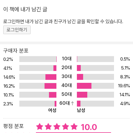
이 책에 내가 남긴 글
로그인하면 내가 남긴 글과 친구가 남긴 글을 확인할 수 있습니다.
로그인하기
구매자 분포
10대
0.5%
0.2%
20대
5.1%
4.1%
30대
8.3%
14.6%
40대
19.6%
16.2%
50대
14.1%
10.1%
60대
4.9%
2.3%
여성
남성
10.0
평점 분포