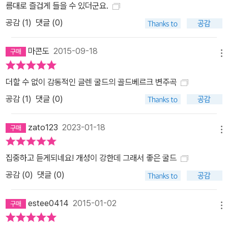
름대로 즐겁게 들을 수 있더군요.
공감 (
1
)
댓글 (0)
마콘도
2015-09-18
메뉴
더할 수 없이 감동적인 글렌 굴드의 골드베르크 변주곡
공감 (
1
)
댓글 (0)
zato123
2023-01-18
메뉴
집중하고 듣게되네요! 개성이 강한데 그래서 좋은 굴드
공감 (
0
)
댓글 (0)
estee0414
2015-01-02
메뉴