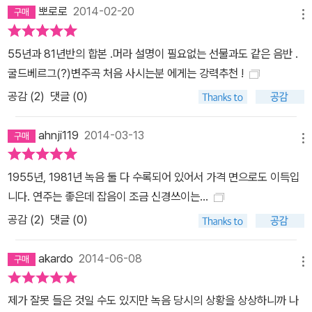
뽀로로
2014-02-20
메뉴
55년과 81년반의 합본 .머라 설명이 필요없는 선물과도 같은 음반 .
굴드베르그(?)변주곡 처음 사시는분 에게는 강력추천 !
공감 (
2
)
댓글 (0)
ahnji119
2014-03-13
메뉴
1955년, 1981년 녹음 둘 다 수록되어 있어서 가격 면으로도 이득입
니다. 연주는 좋은데 잡음이 조금 신경쓰이는...
공감 (
2
)
댓글 (0)
akardo
2014-06-08
메뉴
제가 잘못 들은 것일 수도 있지만 녹음 당시의 상황을 상상하니까 나