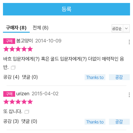
등록
구매자 (8)
전체 (8)
봄고양이
2014-10-09
메뉴
바흐 입문자에게(?) 혹은 굴드 입문자에게(?) 더없이 매력적인 음
반.
공감 (
4
)
댓글 (0)
urizen
2015-04-02
메뉴
또 삽니다.
공감 (
3
)
댓글 (0)