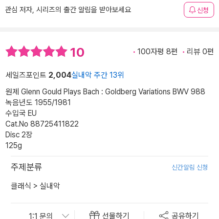
관심 저자, 시리즈의 출간 알림을 받아보세요
신청
10
100자평 8편
리뷰 0편
세일즈포인트
2,004
실내악 주간 13위
원제 Glenn Gould Plays Bach : Goldberg Variations BWV 988
녹음년도 1955/1981
수입국 EU
Cat.No 88725411822
Disc 2장
125g
주제분류
신간알림 신청
클래식
>
실내악
선물하기
공유하기