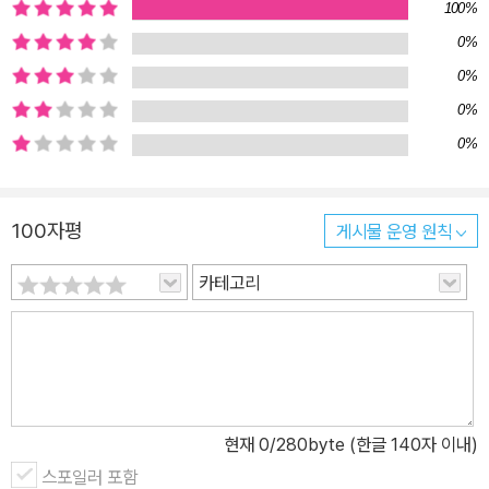
100%
0%
0%
0%
0%
100자평
게시물 운영 원칙
카테고리
현재
0
/280byte (한글 140자 이내)
스포일러 포함