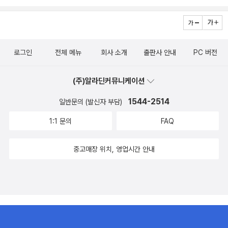
로그인
전체 메뉴
회사 소개
출판사 안내
PC 버전
(주)알라딘커뮤니케이션
1544-2514
일반문의 (발신자 부담)
1:1 문의
FAQ
중고매장 위치, 영업시간 안내