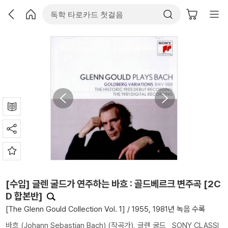
[수입] 글렌 굴드가 연주하는 바흐 : 골드베르크 변주곡 [2C
D 합본반]
[The Glenn Gould Collection Vol. 1] / 1955, 1981년 녹음 수록
바흐 (Johann Sebastian Bach)
(작곡가),
글렌 굴드
SONY CLASSI