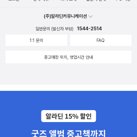
(주)알라딘커뮤니케이션
1544-2514
일반문의 (발신자 부담)
1:1 문의
FAQ
중고매장 위치, 영업시간 안내