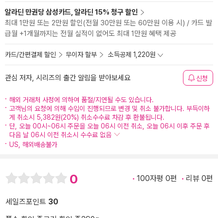
알라딘 만권당 삼성카드, 알라딘 15% 청구 할인
최대 1만원 또는 2만원 할인(전월 30만원 또는 60만원 이용 시) / 카드 발
급월 +1개월까지는 전월 실적이 없어도 최대 1만원 혜택 제공
카드/간편결제 할인
무이자 할부
소득공제 1,220원
관심 저자, 시리즈의 출간 알림을 받아보세요
신청
해외 거래처 사정에 의하여 품절/지연될 수도 있습니다.
고객님의 요청에 의해 수입이 진행되므로 변경 및 취소 불가합니다. 부득이하
게 취소시 5,382원(20%) 취소수수료 차감 후 환불됩니다.
단, 오늘 00시~06시 주문을 오늘 06시 이전 취소, 오늘 06시 이후 주문 후
다음 날 06시 이전 취소시 수수료 없음
US, 해외배송불가
0
100자평 0편
리뷰 0편
세일즈포인트
30