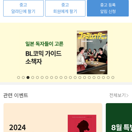
중고
중고
중고 등록
알라딘에 팔기
회원에게 팔기
알림 신청
관련 이벤트
전체보기