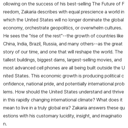
ollowing on the success of his best-selling The Future of F
《코로나 이후의 세상》 《21세기 패자는 중국인가》가 있다.
reedom, Zakaria describes with equal prescience a world in
which the United States will no longer dominate the global
economy, orchestrate geopolitics, or overwhelm cultures.
He sees the "rise of the rest"--the growth of countries like
China, India, Brazil, Russia, and many others--as the great
story of our time, and one that will reshape the world. The
tallest buildings, biggest dams, largest-selling movies, and
most advanced cell phones are all being built outside the U
nited States. This economic growth is producing political c
onfidence, national pride, and potentially international prob
lems. How should the United States understand and thrive
in this rapidly changing international climate? What does it
mean to live in a truly global era? Zakaria answers these qu
estions with his customary lucidity, insight, and imaginatio
n.