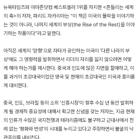
뉴욕타임즈와 아마존닷컴 베스트셀러 1위를 차지한 <흔들리는 세계
의 축>의 저자, 파리드 자카리아는 “이 책은 미국의 몰락을 이야기하
는 것이 아니라, 나머지 세계의 부상(the Rise of the Rest)을 이야
기하는 작품이다”라고 말한다.
아직은 세계의 ‘맏형’으로 자타가 공인하는 미국이 '다른 나라의 부
상'에도 그 영향력을 발휘하면서 리더의 자리를 잃지 않으려면 어떻
게 해야 하는가를 제시한다. 중국과 인도에 많은 지면을 할애하고, 이
를 과거의 초강대국이었던 영국 및 현재의 초강대국인 미국과 흥미롭
게 대비한다.
중국, 인도, 브라질 등의 소위 ‘신흥시장'이 향후 수십 년 동안 발휘하
게 될 경제적 중요성에 대해서 확고한 신념을 갖는 저자는, 지금 현재
의 인류가 수많은 국지전쟁과 테러리즘에도 불구하고 근대사에서 전
례 없는 '평화와 번성'의 시대를 누리고 있다고 주장하면서 불굴의 낙
관주의를 내비친다.