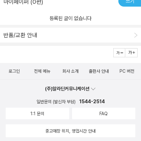
쓰기
마이페이퍼 (0편)
등록된 글이 없습니다
반품/교환 안내
로그인
전체 메뉴
회사 소개
출판사 안내
PC 버전
(주)알라딘커뮤니케이션
1544-2514
일반문의 (발신자 부담)
1:1 문의
FAQ
중고매장 위치, 영업시간 안내