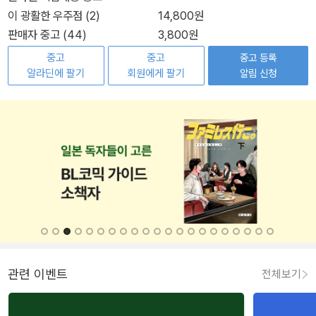
이 광활한 우주점 (2)
14,800원
판매자 중고 (44)
3,800원
중고
중고
중고 등록
알라딘에 팔기
회원에게 팔기
알림 신청
관련 이벤트
전체보기