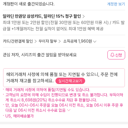
개정판이 새로 출간되었습니다.
개정판 보기
알라딘 만권당 삼성카드, 알라딘 15% 청구 할인
최대 1만원 또는 2만원 할인(전월 30만원 또는 60만원 이용 시) / 카드 발
급월 +1개월까지는 전월 실적이 없어도 최대 1만원 혜택 제공
카드/간편결제 할인
무이자 할부
소득공제 1,960원
관심 저자, 시리즈의 출간 알림을 받아보세요
신청
해외거래처 사정에 의해 품절 또는 지연될 수 있으니, 주문 전에
거래처 재고를 참고하세요.
실시간재고보기
해외 거래처 사정에 의하여 품절/지연될 수도 있습니다.
고객님의 요청에 의해 수입이 진행되므로 변경 및 취소 불가합니다. 부득이하
게 취소시 8,698원(20%) 취소수수료 차감 후 환불됩니다.
단, 오늘 00시~06시 주문을 오늘 06시 이전 취소, 오늘 06시 이후 주문 후
다음 날 06시 이전 취소시 수수료 없음
US, 해외배송불가