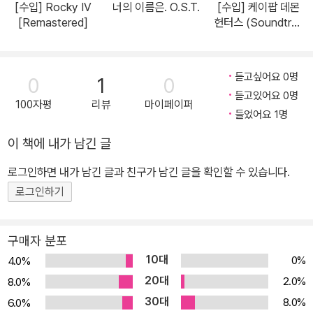
[수입] Rocky IV
너의 이름은. O.S.T.
[수입] 케이팝 데몬
[Remastered]
헌터스 (Soundtrac
k from the Netflix
Film)
듣고싶어요 0명
0
1
0
듣고있어요 0명
100자평
리뷰
마이페이퍼
들었어요 1명
이 책에 내가 남긴 글
로그인하면 내가 남긴 글과 친구가 남긴 글을 확인할 수 있습니다.
로그인하기
구매자 분포
10대
0%
4.0%
20대
2.0%
8.0%
30대
8.0%
6.0%