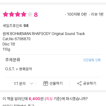
8
100자평 0편
리뷰 1편
세일즈포인트
98
원제 BOHMEMIAN RHAPSODY Original Sound Track
Cat.No 6798870
Disc 1장
110g
주제분류
신간알림 신청
O.S.T.
>
영화음악
선물하기
공유하기
이 책을 알라딘에
6,400
원 (
최상
기준)에 파시겠습니까?