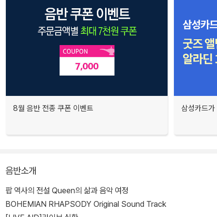
8월 음반 전종 쿠폰 이벤트
삼성카드가 
음반소개
팝 역사의 전설 Queen의 삶과 음악 여정
BOHEMIAN RHAPSODY Original Sound Track