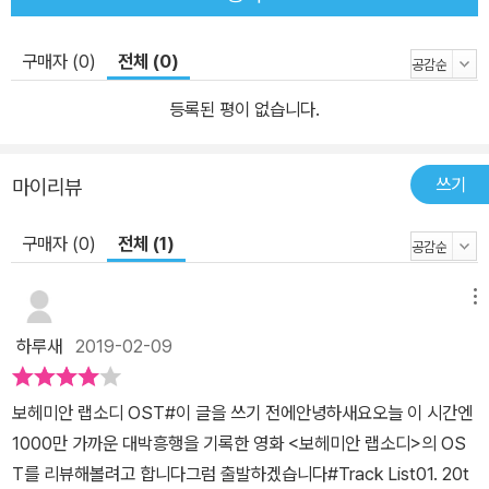
구매자 (0)
전체 (0)
등록된 평이 없습니다.
쓰기
마이리뷰
구매자 (0)
전체 (1)
메뉴
하루새
2019-02-09
보헤미안 랩소디 OST#이 글을 쓰기 전에안녕하새요오늘 이 시간엔
1000만 가까운 대박흥행을 기록한 영화 <보헤미안 랩소디>의 OS
T를 리뷰해볼려고 합니다그럼 출발하겠습니다#Track List01. 20t