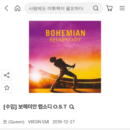
[수입] 보헤미안 랩소디 O.S.T
퀸 (Queen)
VIRGIN EMI
2018-12-27