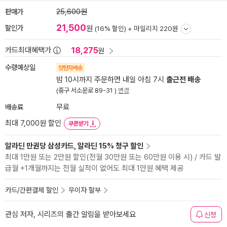
판매가
25,600원
21,500
할인가
원
(16% 할인) +
마일리지 220원
18,275
카드최대혜택가
원
수령예상일
양탄자배송
밤 10시까지 주문하면 내일 아침 7시
출근전 배송
(중구 서소문로 89-31 )
변경
배송료
무료
최대 7,000원 할인
쿠폰받기
알라딘 만권당 삼성카드, 알라딘 15% 청구 할인
최대 1만원 또는 2만원 할인(전월 30만원 또는 60만원 이용 시) / 카드 발
급월 +1개월까지는 전월 실적이 없어도 최대 1만원 혜택 제공
카드/간편결제 할인
무이자 할부
관심 저자, 시리즈의 출간 알림을 받아보세요
신청