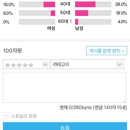
40대
28.0%
16.0%
50대
18.0%
6.0%
60대
4.0%
0%
여성
남성
100자평
게시물 운영 원칙
카테고리
현재
0
/280byte (한글 140자 이내)
스포일러 포함
등록