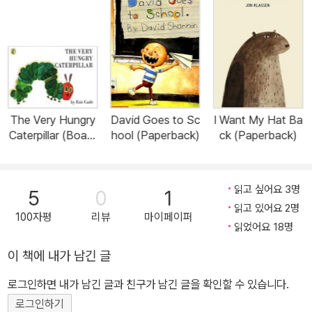
The Very Hungry
David Goes to Sc
I Want My Hat Ba
Caterpillar (Board
hool (Paperback)
ck (Paperback)
Book, 2nd Editio
n)
읽고 싶어요 3명
5
0
1
읽고 있어요 2명
100자평
리뷰
마이페이퍼
읽었어요 18명
이 책에 내가 남긴 글
로그인하면 내가 남긴 글과 친구가 남긴 글을 확인할 수 있습니다.
로그인하기