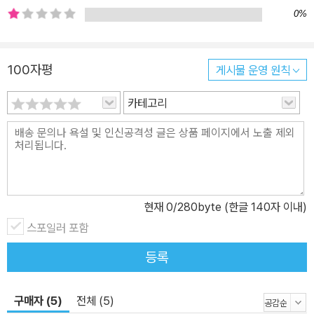
0%
100자평
게시물 운영 원칙
카테고리
현재
0
/280byte (한글 140자 이내)
스포일러 포함
등록
구매자 (5)
전체 (5)