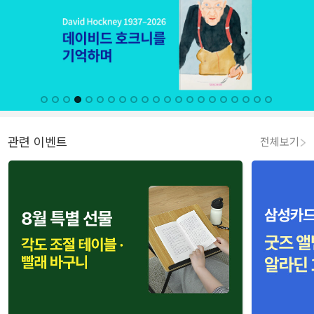
관련 이벤트
전체보기