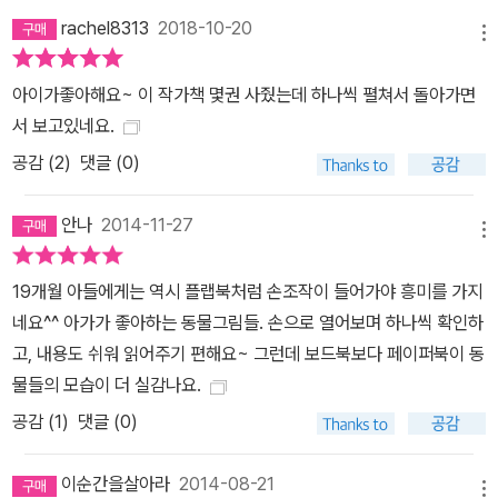
rachel8313
2018-10-20
메뉴
아이가좋아해요~ 이 작가책 몇권 사줬는데 하나씩 펼쳐서 돌아가면
서 보고있네요.
공감 (
2
)
댓글 (0)
안나
2014-11-27
메뉴
19개월 아들에게는 역시 플랩북처럼 손조작이 들어가야 흥미를 가지
네요^^ 아가가 좋아하는 동물그림들. 손으로 열어보며 하나씩 확인하
고, 내용도 쉬워 읽어주기 편해요~ 그런데 보드북보다 페이퍼북이 동
물들의 모습이 더 실감나요.
공감 (
1
)
댓글 (0)
이순간을살아라
2014-08-21
메뉴