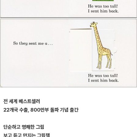
전 세계 베스트셀러
22개국 수출, 800만부 돌파 기념 출간
단순하고 명쾌한 그림
보고 듣고 만지는 그림책