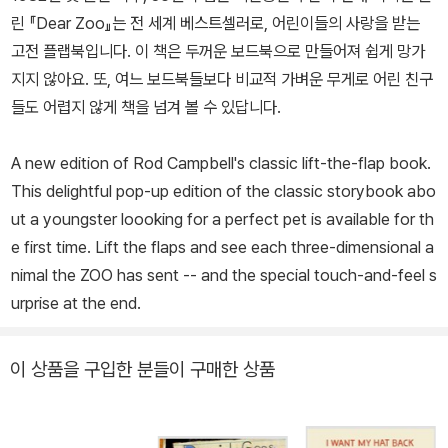
린 『Dear Zoo』는 전 세계 베스트셀러로, 어린이들의 사랑을 받는
고전 플랩북입니다. 이 책은 두꺼운 보드북으로 만들어져 쉽게 망가
지지 않아요. 또, 여느 보드북들보다 비교적 가벼운 무게로 어린 친구
들도 어렵지 않게 책을 넘겨 볼 수 있답니다.
A new edition of Rod Campbell's classic lift-the-flap book.
This delightful pop-up edition of the classic storybook abo
ut a youngster loooking for a perfect pet is available for th
e first time. Lift the flaps and see each three-dimensional a
nimal the ZOO has sent -- and the special touch-and-feel s
urprise at the end.
이 상품을 구입한 분들이 구매한 상품