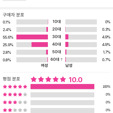
구매자 분포
10대
0%
0.1%
20대
0.3%
2.4%
30대
4.9%
55.6%
40대
4.9%
25.9%
50대
1.7%
2.8%
60대
0.7%
0.8%
여성
남성
10.0
평점 분포
100%
0%
0%
0%