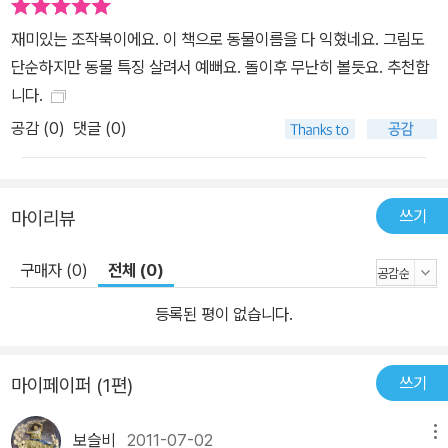
재미있는 조작북이에요. 이 책으로 동물이름을 다 익혔네요. 그림도
단순하지만 동물 특징 살려서 예뻐요. 돌이후 무난히 볼듯요. 추천합
니다.
공감 (
0
)
댓글 (0)
쓰기
마이리뷰
구매자 (0)
전체 (0)
등록된 평이 없습니다.
쓰기
마이페이퍼 (1편)
보슬비
2011-07-02
메뉴