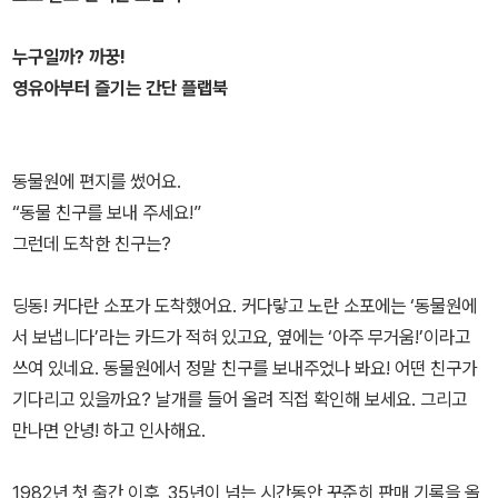
누구일까? 까꿍!
영유아부터 즐기는 간단 플랩북
동물원에 편지를 썼어요.
“동물 친구를 보내 주세요!”
그런데 도착한 친구는?
딩동! 커다란 소포가 도착했어요. 커다랗고 노란 소포에는 ‘동물원에
서 보냅니다’라는 카드가 적혀 있고요, 옆에는 ‘아주 무거움!’이라고
쓰여 있네요. 동물원에서 정말 친구를 보내주었나 봐요! 어떤 친구가
기다리고 있을까요? 날개를 들어 올려 직접 확인해 보세요. 그리고
만나면 안녕! 하고 인사해요.
1982년 첫 출간 이후, 35년이 넘는 시간동안 꾸준히 판매 기록을 올