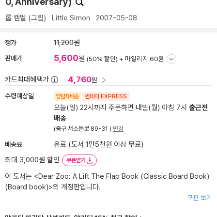
0, Anniversary)
롭 캠벨
(그림)
Little Simon
2007-05-08
정가
11,200원
5,600
판매가
원
(50% 할인) +
마일리지 60원
4,760
카드최대혜택가
원
수령예상일
양탄자배송
썬데이 EXPRESS
오늘(일) 22시까지 주문하면 내일(월) 아침 7시
출근전
배송
(중구 서소문로 89-31 )
변경
배송료
유료 (도서 1만5천원 이상 무료)
최대 3,000원 할인
쿠폰받기
이 도서는 <
Dear Zoo: A Lift The Flap Book (Classic Board Book)
(Board book)
>의 개정판입니다.
구판 보기