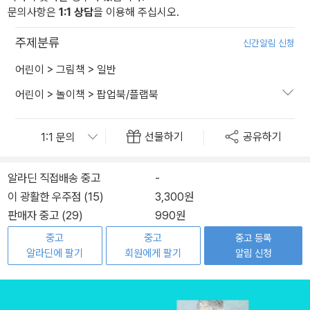
문의사항은
1:1 상담
을 이용해 주십시오.
주제분류
신간알림 신청
어린이
>
그림책
>
일반
어린이
>
놀이책
>
팝업북/플랩북
선물하기
공유하기
알라딘 직접배송 중고
-
이 광활한 우주점 (15)
3,300원
판매자 중고 (29)
990원
중고
중고
중고 등록
알라딘에 팔기
회원에게 팔기
알림 신청