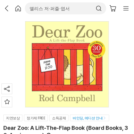
지연보상
정가제 FREE
소득공제
바인딩, 에디션 안내
Dear Zoo: A Lift-The-Flap Book (Board Books, 3