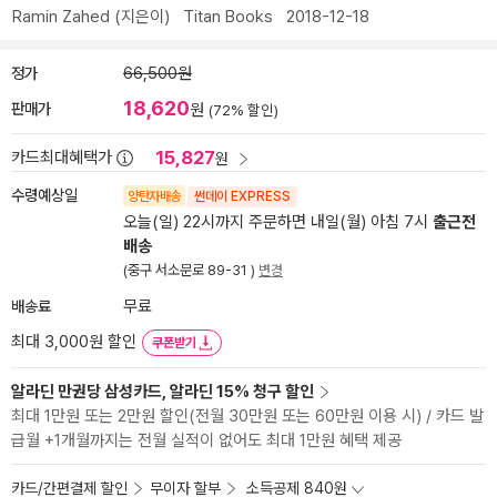
Ramin Zahed
(지은이)
Titan Books
2018-12-18
정가
66,500원
18,620
판매가
원
(72% 할인)
15,827
카드최대혜택가
원
수령예상일
양탄자배송
썬데이 EXPRESS
오늘(일) 22시까지 주문하면 내일(월) 아침 7시
출근전
배송
(중구 서소문로 89-31 )
변경
배송료
무료
최대 3,000원 할인
쿠폰받기
알라딘 만권당 삼성카드, 알라딘 15% 청구 할인
최대 1만원 또는 2만원 할인(전월 30만원 또는 60만원 이용 시) / 카드 발
급월 +1개월까지는 전월 실적이 없어도 최대 1만원 혜택 제공
카드/간편결제 할인
무이자 할부
소득공제 840원