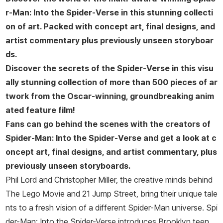
r-Man: Into the Spider-Verse in this stunning collecti
on of art. Packed with concept art, final designs, and
artist commentary plus previously unseen storyboar
ds.
Discover the secrets of the Spider-Verse in this visu
ally stunning collection of more than 500 pieces of ar
twork from the Oscar-winning, groundbreaking anim
ated feature film!
Fans can go behind the scenes with the creators of
Spider-Man: Into the Spider-Verse
and get a look at c
oncept art, final designs, and artist commentary, plus
previously unseen storyboards.
Phil Lord and Christopher Miller, the creative minds behind
The Lego Movie
and
21 Jump Street
, bring their unique tale
nts to a fresh vision of a different Spider-Man universe.
Spi
der-Man: Into the Spider-Verse
introduces Brooklyn teen