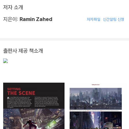
저자 소개
지은이:
Ramin Zahed
저자파일
신간알림 신청
출판사 제공 책소개