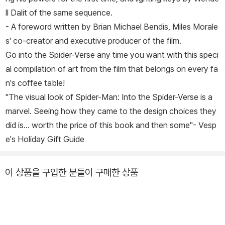
ll Dalit of the same sequence.
- A foreword written by Brian Michael Bendis, Miles Morale
s' co-creator and executive producer of the film.
Go into the Spider-Verse any time you want with this speci
al compilation of art from the film that belongs on every fa
n's coffee table!
"The visual look of
Spider-Man: Into the Spider-Verse
is a
marvel. Seeing how they came to the design choices they
did is... worth the price of this book and then some"- Vesp
e's Holiday Gift Guide
이 상품을 구입한 분들이 구매한 상품