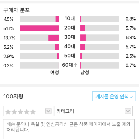
구매자 분포
10대
0.8%
4.5%
20대
5.7%
51.1%
30대
6.8%
13.7%
40대
5.7%
5.2%
50대
2.5%
2.9%
60대
0.7%
0.3%
여성
남성
100자평
게시물 운영 원칙
카테고리