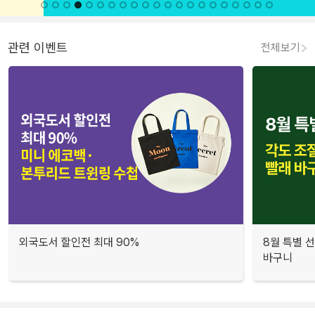
관련 이벤트
전체보기
외국도서 할인전 최대 90%
8월 특별 선
바구니