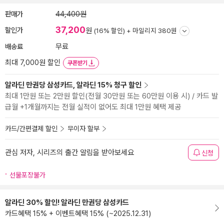
판매가
44,400원
37,200
할인가
원
(16% 할인) +
마일리지 380원
배송료
무료
최대 7,000원 할인
쿠폰받기
알라딘 만권당 삼성카드, 알라딘 15% 청구 할인
최대 1만원 또는 2만원 할인(전월 30만원 또는 60만원 이용 시) / 카드 발
급월 +1개월까지는 전월 실적이 없어도 최대 1만원 혜택 제공
카드/간편결제 할인
무이자 할부
관심 저자, 시리즈의 출간 알림을 받아보세요
신청
선물포장불가
알라딘 30% 할인! 알라딘 만권당 삼성카드
카드혜택 15% + 이벤트혜택 15% (~2025.12.31)