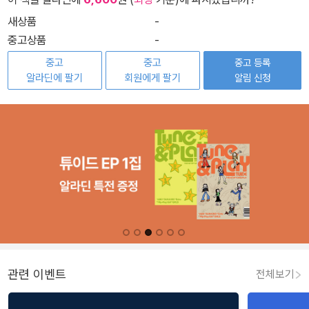
새상품
-
중고상품
-
중고
중고
중고 등록
알라딘에 팔기
회원에게 팔기
알림 신청
관련 이벤트
전체보기