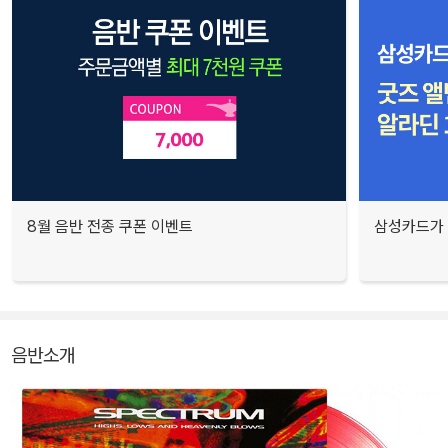
8월 음반 전종 쿠폰 이벤트
삼성카드가 
음반소개