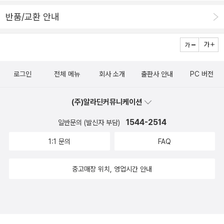
반품/교환 안내
로그인
전체 메뉴
회사 소개
출판사 안내
PC 버전
(주)알라딘커뮤니케이션
1544-2514
일반문의 (발신자 부담)
1:1 문의
FAQ
중고매장 위치, 영업시간 안내