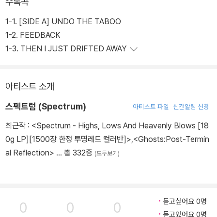
수록곡
1-1. [SIDE A] UNDO THE TABOO
1-2. FEEDBACK
1-3. THEN I JUST DRIFTED AWAY
아티스트 소개
스펙트럼 (Spectrum)
아티스트 파일
신간알림 신청
최근작 :
<Spectrum - Highs, Lows And Heavenly Blows [18
0g LP][1500장 한정 투명레드 컬러반]>
,
<Ghosts:Post-Termin
al Reflection>
… 총 332종
(모두보기)
듣고싶어요 0명
0
0
0
듣고있어요 0명