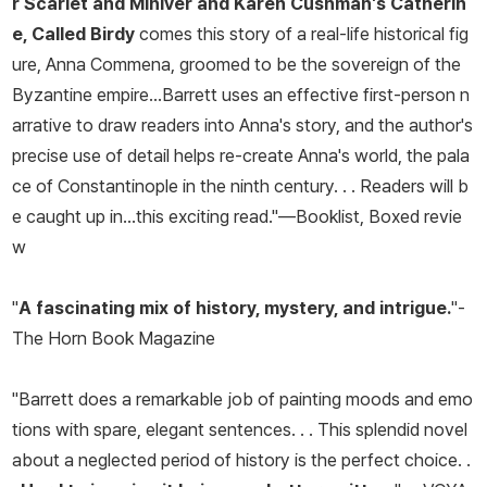
r Scarlet and Miniver
and Karen Cushman's
Catherin
e, Called Birdy
comes this story of a real-life historical fig
ure, Anna Commena, groomed to be the sovereign of the
Byzantine empire…Barrett uses an effective first-person n
arrative to draw readers into Anna's story, and the author's
precise use of detail helps re-create Anna's world, the pala
ce of Constantinople in the ninth century. . . Readers will b
e caught up in…this exciting read."—
Booklist
, Boxed revie
w
"
A fascinating mix of history, mystery, and intrigue.
"-
The Horn Book Magazine
"Barrett does a remarkable job of painting moods and emo
tions with spare, elegant sentences. . . This splendid novel
about a neglected period of history is the perfect choice. .