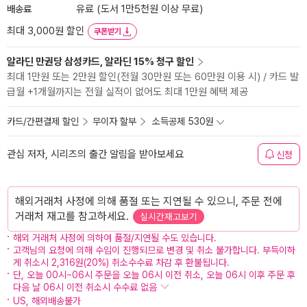
배송료
유료 (도서 1만5천원 이상 무료)
최대 3,000원 할인
쿠폰받기
알라딘 만권당 삼성카드, 알라딘 15% 청구 할인
최대 1만원 또는 2만원 할인(전월 30만원 또는 60만원 이용 시) / 카드 발
급월 +1개월까지는 전월 실적이 없어도 최대 1만원 혜택 제공
카드/간편결제 할인
무이자 할부
소득공제 530원
관심 저자, 시리즈의 출간 알림을 받아보세요
신청
해외거래처 사정에 의해 품절 또는 지연될 수 있으니, 주문 전에
거래처 재고를 참고하세요.
실시간재고보기
해외 거래처 사정에 의하여 품절/지연될 수도 있습니다.
고객님의 요청에 의해 수입이 진행되므로 변경 및 취소 불가합니다. 부득이하
게 취소시 2,316원(20%) 취소수수료 차감 후 환불됩니다.
단, 오늘 00시~06시 주문을 오늘 06시 이전 취소, 오늘 06시 이후 주문 후
다음 날 06시 이전 취소시 수수료 없음
US, 해외배송불가