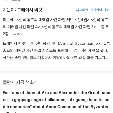
지은이:
트레이시 버렛
저자파일
신간알림 신청
최근작 :
<셜록 홈즈의 미해결 사건 파일 세트 - 전4권>
,
<셜록 홈즈
의 미해결 사건 파일 4>
,
<셜록 홈즈의 미해결 사건 파일 3>
… 총 6
2종
(모두보기)
트레이시 버렛은 <비잔티움의 애나(Anna of Byzantium)>와 셜록
홈즈의 미해결 사건 파일 시리즈를 포함해서 많은 어린이 책을 썼다.
작가는 또한 밴더빌트 대학에서 이탈리아의 언어와 문화를 가르치고
있다. 현재 미국의 테네시주 내슈빌에서 가족과 함께 살고 있다.
출판사 제공 책소개
For fans of Joan of Arc and Alexander the Great, com
es "a gripping saga of alliances, intrigues, deceits, an
d treacheries" about Anna Comnena of the Byzantin