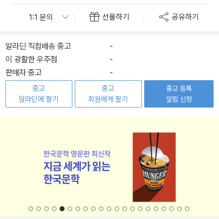
선물하기
공유하기
알라딘 직접배송 중고
-
이 광활한 우주점
-
판매자 중고
-
중고
중고
중고 등록
알라딘에 팔기
회원에게 팔기
알림 신청