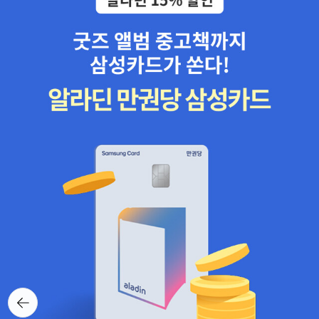
뒤로가
기