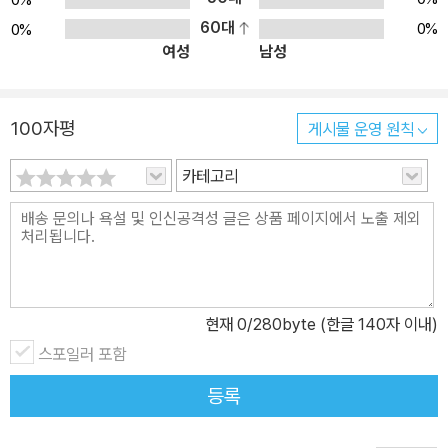
60대
0%
0%
여성
남성
100자평
게시물 운영 원칙
카테고리
현재
0
/280byte (한글 140자 이내)
스포일러 포함
등록