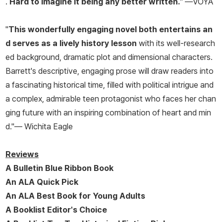
.
Hard to imagine it being any better written.
" —
VOYA
"
This wonderfully engaging novel both entertains an
d serves as a lively history lesson
with its well-research
ed background, dramatic plot and dimensional characters.
Barrett's descriptive, engaging prose will draw readers into
a fascinating historical time, filled with political intrigue and
a complex, admirable teen protagonist who faces her chan
ging future with an inspiring combination of heart and min
d."—
Wichita Eagle
Reviews
A
Bulletin
Blue Ribbon Book
An ALA Quick Pick
An ALA Best Book for Young Adults
A
Booklist
Editor's Choice