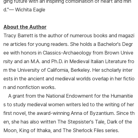
ging future with an inspiring combination of heart and min
d."—
Wichita Eagle
About the Author
Tracy Barrett is the author of numerous books and magazi
ne articles for young readers. She holds a Bachelor's Degr
ee with honors in Classics-Archaeology from Brown Unive
rsity and an M.A. and Ph.D. in Medieval Italian Literature fro
m the University of California, Berkeley. Her scholarly inter
ests in the ancient and medieval worlds overlap in her fictio
n and nonfiction works.
A grant from the National Endowment for the Humanitie
s to study medieval women writers led to the writing of her
first novel, the award-winning
Anna of Byzantium
. Since th
en, she has also written
The Stepsister's Tale
,
Dark of the
Moon
,
King of Ithaka
, and The Sherlock Files series.