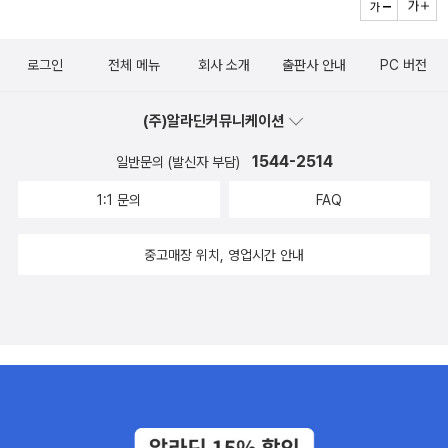
로그인
전체 메뉴
회사 소개
출판사 안내
PC 버전
(주)알라딘커뮤니케이션
1544-2514
일반문의 (발신자 부담)
1:1 문의
FAQ
중고매장 위치, 영업시간 안내