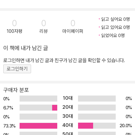
읽고 싶어요 0명
0
0
0
읽고 있어요 0명
100자평
리뷰
마이페이퍼
읽었어요 0명
이 책에 내가 남긴 글
로그인하면 내가 남긴 글과 친구가 남긴 글을 확인할 수 있습니다.
로그인하기
구매자 분포
10대
0%
0%
20대
0%
6.7%
30대
0%
0%
40대
20.0%
73.3%
50대
0%
0%