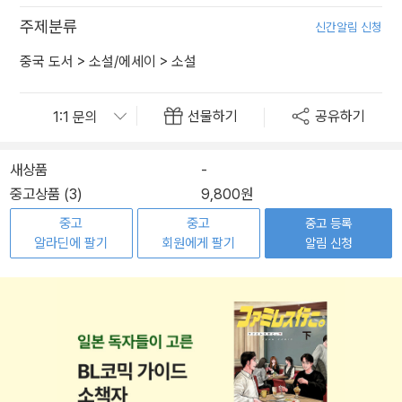
주제분류
신간알림 신청
중국 도서
>
소설/에세이
>
소설
선물하기
공유하기
새상품
-
중고상품 (3)
9,800원
중고
중고
중고 등록
알라딘에 팔기
회원에게 팔기
알림 신청