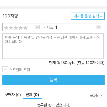
100자평
게시물 운영 원칙
카테고리
현재
0
/280byte (한글 140자 이내)
스포일러 포함
등록
구매자 (0)
전체 (0)
등록된 평이 없습니다.