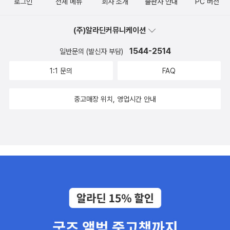
로그인
전체 메뉴
회사 소개
출판사 안내
PC 버전
(주)알라딘커뮤니케이션
1544-2514
일반문의 (발신자 부담)
1:1 문의
FAQ
중고매장 위치, 영업시간 안내