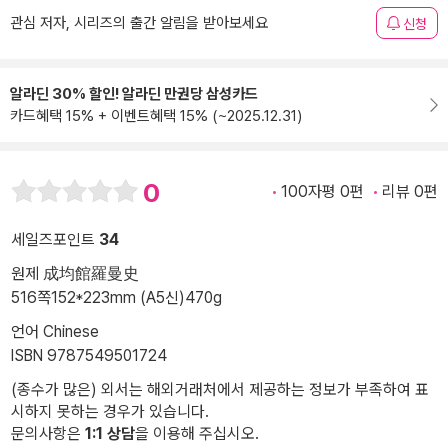
관심 저자, 시리즈의 출간 알림을 받아보세요
신청
알라딘 30% 할인! 알라딘 만권당 삼성카드
카드혜택 15% + 이벤트혜택 15% (~2025.12.31)
0
100자평 0편
리뷰 0편
세일즈포인트
34
원제 成均館羅曼史
516쪽
152*223mm (A5신)
470g
언어 Chinese
ISBN 9787549501724
(종수가 많은) 외서는 해외거래처에서 제공하는 정보가 부족하여 표
시하지 못하는 경우가 있습니다.
문의사항은
1:1 상담
을 이용해 주십시오.