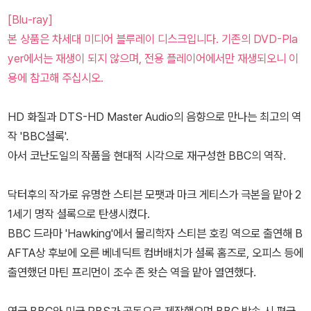
[Blu-ray]
본 상품은 차세대 미디어 블루레이 디스크입니다. 기존의 DVD-Pla
yer에서는 재생이 되지 않으며, 전용 플레이어에서만 재생되오니 이
용에 참고해 주십시오.
HD 화질과 DTS-HD Master Audio의 음향으로 만나는 최고의 역
작 'BBC셜록'.
아서 코난도일의 작품을 현대적 시각으로 재구성한 BBC의 역작.
닥터후의 작가로 유명한 스티븐 모팻과 마크 게티스가 극본을 맡아 2
1세기 명작 셜록으로 탄생시켰다.
BBC 드라마 'Hawking'에서 물리학자 스티븐 호킹 역으로 출연해 B
AFTA상 후보에 오른 베네딕트 컴버배치가 셜록 홈즈로, 오피스 등에
출연했던 마틴 프리먼이 조수 존 왓슨 역을 맡아 열연했다.