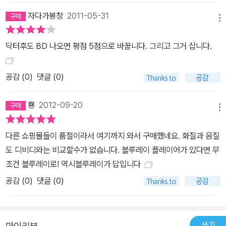
자다가봉창
2011-05-31
메뉴
닥터후도 BD 나오면 평점 5점으로 바꿉니다. 그리고 그거 삽니다.
공감 (
0
)
댓글 (0)
뿅
2012-09-20
메뉴
다른 쇼핑몰들이 품절이라서 여기까지 와서 구매했네요. 화질과 음질
도 디비디와는 비교할수가 없습니다. 블루레이 플레이어가 있다면 무
조건 블루레이로! 역시블루레이가 답입니다
공감 (
0
)
댓글 (0)
쓰기