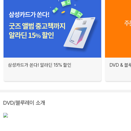
삼성카드가 쏜다! 알라딘 15% 할인
DVD & 
DVD/블루레이 소개