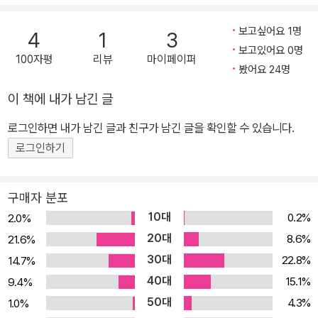
보고싶어요 1명
4
1
3
보고있어요 0명
100자평
리뷰
마이페이퍼
봤어요 24명
이 책에 내가 남긴 글
로그인하면 내가 남긴 글과 친구가 남긴 글을 확인할 수 있습니다.
로그인하기
구매자 분포
10대
0.2%
2.0%
20대
8.6%
21.6%
30대
22.8%
14.7%
40대
15.1%
9.4%
50대
4.3%
1.0%