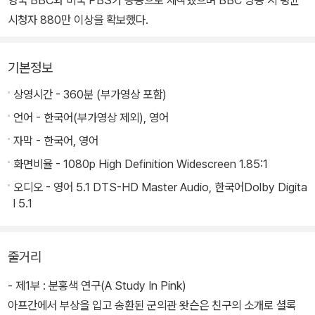
영국 BBC와 미국 PBS가 공동으로 제작했으며 BBC 방송 시 평균
시청자 880만 이상을 확보했다.
기본정보
상영시간 - 360분 (부가영상 포함)
언어 - 한국어(부가영상 제외), 영어
자막 - 한국어, 영어
화면비율 - 1080p High Definition Widescreen 1.85:1
오디오 - 영어 5.1 DTS-HD Master Audio, 한국어Dolby Digita
l 5.1
줄거리
- 제1부 : 분홍색 연구(A Study In Pink)
아프간에서 부상을 입고 송환된 군의관 왓슨은 친구의 소개로 셜록