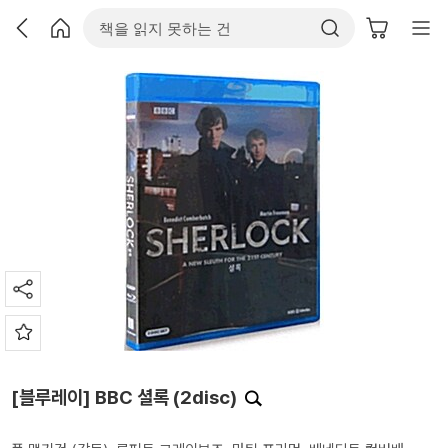
[블루레이] BBC 셜록 (2disc)