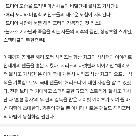
-드디어 모습을 드러낸 마법사들의 비밀단체 불사조 기사단 !!
-해리 포터와 마법학교 친구들의 새로운 모험이 시작된다.
-드디어 사랑에 눈뜬 해리 포터의 감동적인 첫 키스!!
-불사조 기사단과 죽음을 먹는 자들의 최후의 결전, 상상초월 스케일,
스펙타클의 무한증폭!!
이제까지 공개된 해리 포터 시리즈는 항상 최고의 상상력과 이야기로
전세계의 팬들을 흥분 시켰다. 시리즈의 다섯번째 이야기인 "해리포
터 불사조 기사단"은 이미 국내 개봉시 시리즈 사상 최고의 오프닝 성
적을 기록함으로서 국내 팬들에 '해리포터'에 대한 사랑을 알 수 있었
다. 전편 보다 더 거대하고 스펙타클한 규모의 스토리와 '불사조 기사
단'과 '혼혈 왕자'의 두 편의 감독을 맡은 데이빗 예이츠가 보여 줄 마
법 여행에 초대한다. 기존의 팬들 뿐 아니라 새로운 팬들도 해리포터
의 마법에 동참하길 권한다.