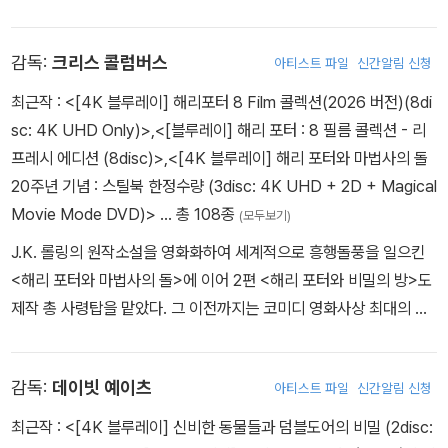
는 자들의 운명을 건 싸움이 시작된다!
즘을 풍자한 범죄 드라마 <낯선이와 춤을>을 통해 영화감독으로서의
-영화편집 체험하기 Edit Suite (5분 20초)
이력을 시작한다. 루스 엘리스라는 실존 인물의 이야기를 강한 스타
'해리포터'가 영화로 탄생되기까지의 마법과도 같은 편집 이야기!
감독:
크리스 콜럼버스
아티스트 파일
신간알림 신청
일로 풀어낸 이 영화는 주연을 맡았던 미란다 리차드슨을 영국 최고
내가 만든 해리포터 영화! 직접 편집에 도전해보는 '영화 편집게임'수
의 여배우 대열에 올려놓으며 호평을 받았다. 이후 마이크 뉴웰은 안
록!
최근작 :
<[4K 블루레이] 해리포터 8 Film 콜렉션(2026 버전)(8di
소니 홉킨스 주연의 <좋은 아버지>, 반핵운동을 소재로 한 <싸이렌
sc: 4K UHD Only)>
,
<[블루레이] 해리 포터 : 8 필름 콜렉션 - 리
트 보이스>, 고대 켈트족의 신화와 집시의 이야기를 묶어서 만든 <오
DISC 3 (Bonus Disc 디지팩에만 수록)
프레시 에디션 (8disc)>
,
<[4K 블루레이] 해리 포터와 마법사의 돌
씨>, 미란다 리차드슨과 다시 호흡을 맞추었던 <4월의 유혹> 등을
-해리포터와 불사조 기사단 : 반란의 시작 The Rebellion Begins
20주년 기념 : 스틸북 한정수량 (3disc: 4K UHD + 2D + Magical
만들어 작품성과 연출력이 탄탄한 작품들을 선보이게 된다. 그리고
(23분 11초)
Movie Mode DVD)>
… 총 108종
(모두보기)
그는 1994년 영화 <네번의 결혼식과 한번의 장례식>을 연출하며 전
덤블도어 군단과 불사조 기사단 소개 등 촬영이야기
J.K. 롤링의 원작소설을 영화화하여 세계적으로 흥행돌풍을 일으킨
성기를 맞게 된다. 휴 그랜트와 앤디 맥도웰이 주연한 이 영화는 우연
<해리 포터와 마법사의 돌>에 이어 2편 <해리 포터와 비밀의 방>도
한 만남이 되풀이되면서 진정한 사랑을 찾아나가는 이야기로 수많은
-해리포터와 불사조 기사단 : 예언의 실현 Fulling A Prophecy (13
제작 총 사령탑을 맡았다. 그 이전까지는 코미디 영화사상 최대의 흥
관객들에게 영국식 코미디의 진수를 보여주었고 아카데미 2개부문에
분 1초)
행작 중 하나인 <나 홀로 집에> 1,2편을 연출한 감독으로 가장 잘 알
노미네이트 되는 영광을 누리기도 하였다. 이어 마이크 뉴웰은 알 파
5편에서 드러나는 볼드모트의 음모! 드디어 예언이 실현된다!
려져 있었다. 1998년엔 줄리아 로버츠, 수잔 새런든 주연의 가슴 뭉
치노와 조니 뎁 등 유명 배우가 대거 출연, 마피아와 FBI의 대결, 의
감독:
데이빗 예이츠
아티스트 파일
신간알림 신청
클한 멜로물 <스텝맘>을 선보이기도 했다. 그 외의 대표작으로 자신
리와 임무 사이의 갈등을 그린 <도니 브래스코>를 선보인다. <도니
-마법 만들기 : 해리포터 영화 세트 소개 The Set Of Harry Potter
이 각본을 쓰고 제작까지 겸했던 <나인 먼쓰:NINE MONTH>와 로
최근작 :
<[4K 블루레이] 신비한 동물들과 덤블도어의 비밀 (2disc:
브래스코> 역시 아카데미 여러 부문에 노미네이트 되자 마이크 뉴웰
(20분 17초)