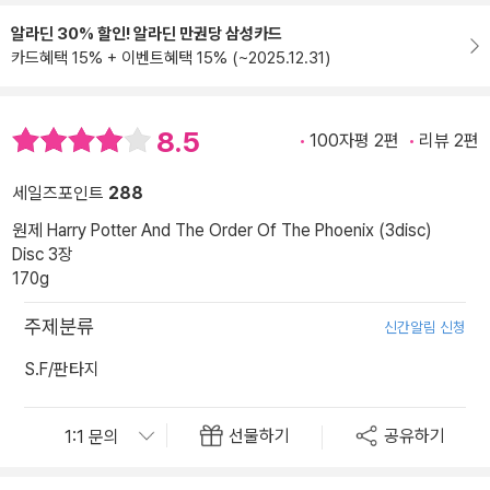
알라딘 30% 할인! 알라딘 만권당 삼성카드
카드혜택 15% + 이벤트혜택 15% (~2025.12.31)
8.5
100자평 2편
리뷰 2편
세일즈포인트
288
원제 Harry Potter And The Order Of The Phoenix (3disc)
Disc 3장
170g
주제분류
신간알림 신청
S.F/판타지
선물하기
공유하기