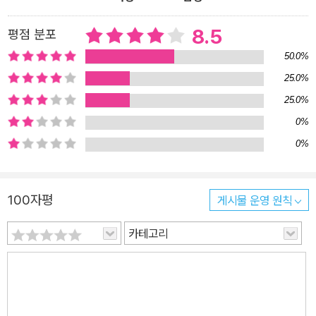
8.5
평점 분포
50.0%
25.0%
25.0%
0%
0%
100자평
게시물 운영 원칙
카테고리