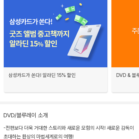
삼성카드가 쏜다! 알라딘 15% 할인
DVD & 
DVD/블루레이 소개
-전편보다 더욱 거대한 스토리와 새로운 모험의 시작! 새로운 감독이
초대하는 환상의 마법세계로의 여행!