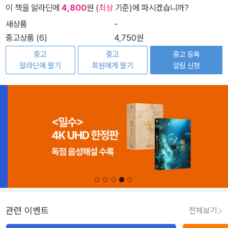
이 책을 알라딘에
4,800
원 (
최상
기준)에 파시겠습니까?
새상품
-
중고상품 (6)
4,750원
중고
중고
중고 등록
알라딘에 팔기
회원에게 팔기
알림 신청
관련 이벤트
전체보기