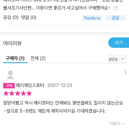
불사조기사단편... 이왕이면 좋은거 사고싶어서 구매했어요~
공감 (
0
)
댓글 (0)
쓰기
마이리뷰
구매자 (1)
전체 (2)
메뉴
해리제임스포터
2007-12-23
잘받아봤고 역시 해리포터는 언제봐도 몇번을봐도 질리지 않는군요
~앞으로 5~6편도 재밌게 제작되어지길 기대하겠습니다.
더보기