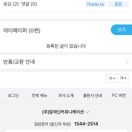
공감 (
2
)
댓글 (0)
쓰기
마이페이퍼 (0편)
등록된 글이 없습니다
반품/교환 안내
로그인
전체 메뉴
회사 소개
출판사 안내
PC 버전
(주)알라딘커뮤니케이션
1544-2514
일반문의 (발신자 부담)