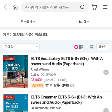
외국도서
IELTS
이 분야에
3
개의 상품이 있습니다.
옵션
1
IELTS Vocabulary IELTS 5-6+ (B1+) : With A
nswers and Audio (Paperback)
Anneli Williams
Collins
|
2012년 02월
23,440
원 (20% 할인 / 1,180원)
밤 11시
잠들기전 배송
양탄자배송
변경
IELTS Grammar IELTS 5-6+ (B1+) : With An
swers and Audio (Paperback)
Jo Tomlinson
,
Fiona Aish