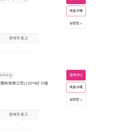
바로구매
보관함
판매자 중고
-
장바구니
외직수입
版股彬有限公司)
| 2019년 10월
바로구매
보관함
판매자 중고
-