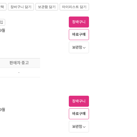
선택
장바구니 담기
보관함 담기
마이리스트 담기
장바구니
입
 9월
바로구매
보관함
판매자 중고
-
장바구니
 9월
바로구매
보관함