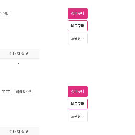
장바구니
직수입
바로구매
보관함
판매자 중고
-
장바구니
제
FREE
해외직수입
바로구매
보관함
판매자 중고