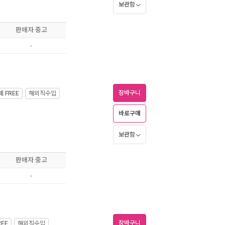
보관함
판매자 중고
-
장바구니
제
FREE
해외직수입
바로구매
보관함
판매자 중고
-
장바구니
REE
해외직수입