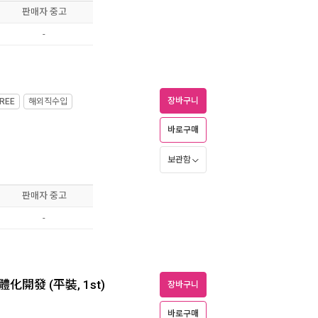
판매자 중고
-
장바구니
REE
해외직수입
월
바로구매
보관함
판매자 중고
-
發 (平裝, 1st)
장바구니
바로구매