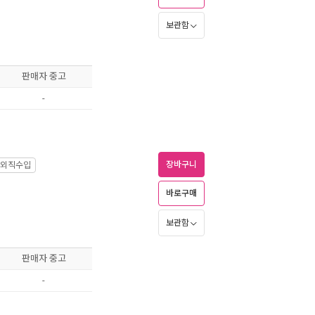
보관함
판매자 중고
-
장바구니
외직수입
바로구매
보관함
판매자 중고
-