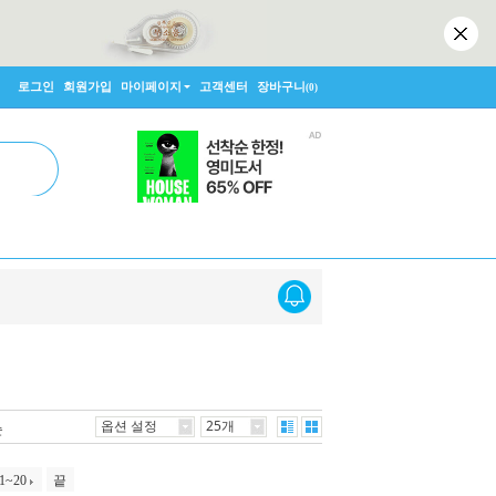
로그인
회원가입
마이페이지
고객센터
장바구니
(0)
옵션 설정
25개
순
1~20
끝