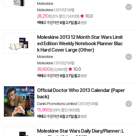
Moleskine
Moleskine
|
2012년 09월
28,210
10.0
원 (5% 할인 / 1,420원)
택배
로 주문하면
8월 27일 출고
변경
Moleskine 2013 12 Month Star Wars Limit
ed Edition Weekly Notebook Planner Blac
k Hard Cover Large (Other)
Moleskine
Moleskine
|
2012년 09월
39,600
10.0
원 (3,960원)
택배
로 주문하면
8월 27일 출고
변경
Official Doctor Who 2013 Calendar (Paper
back)
Danilo Promotions Limited
|
2012년 08월
15,960
원 (18% 할인 / 800원)
택배
로 주문하면
8월 27일 출고
변경
Moleskine Star Wars Daily Diary/Planner: L