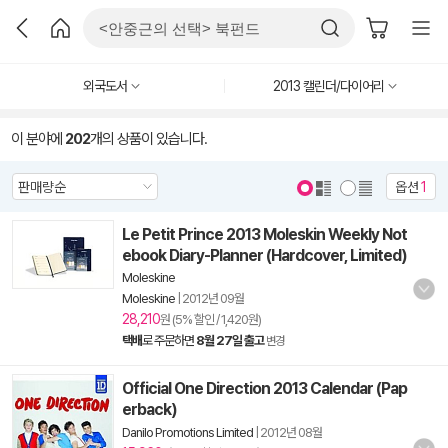
외국도서
2013 캘린더/다이어리
이 분야에
202
개의 상품이 있습니다.
옵션
1
Le Petit Prince 2013 Moleskin Weekly Not
ebook Diary-Planner (Hardcover, Limited)
Moleskine
Moleskine
|
2012년 09월
28,210
원 (5% 할인 / 1,420원)
택배
로 주문하면
8월 27일 출고
변경
Official One Direction 2013 Calendar (Pap
erback)
Danilo Promotions Limited
|
2012년 08월