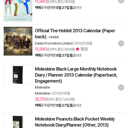
15,960
원 (18% 할인 / 800원)
택배
로 주문하면
8월 27일 출고
변경
Official The Hobbit 2013 Calendar (Paper
back)
-
Hobbit
Danilo Promotions Limited
|
2012년 08월
15,990
10.0
원 (18% 할인 / 800원)
택배
로 주문하면
8월 27일 출고
변경
Moleskine Black Large Monthly Notebook
Diary / Planner 2013 Calendar (Paperback,
Engagement)
Moleskine
Moleskine
|
2012년 06월
28,210
원 (5% 할인 / 1,420원)
택배
로 주문하면
8월 27일 출고
변경
Moleskine Peanuts Black Pocket Weekly
Notebook Diary/Planner (Other, 2013)