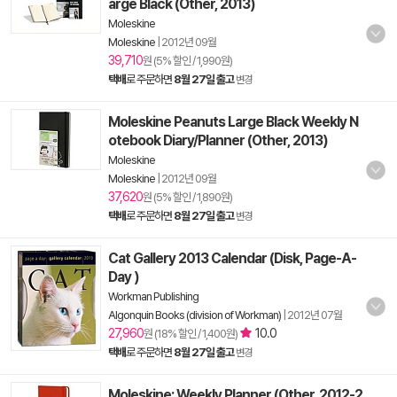
arge Black (Other, 2013)
Moleskine
Moleskine
|
2012년 09월
39,710
원 (5% 할인 / 1,990원)
택배
로 주문하면
8월 27일 출고
변경
Moleskine Peanuts Large Black Weekly N
otebook Diary/Planner (Other, 2013)
Moleskine
Moleskine
|
2012년 09월
37,620
원 (5% 할인 / 1,890원)
택배
로 주문하면
8월 27일 출고
변경
Cat Gallery 2013 Calendar (Disk, Page-A-
Day )
Workman Publishing
Algonquin Books (division of Workman)
|
2012년 07월
27,960
10.0
원 (18% 할인 / 1,400원)
택배
로 주문하면
8월 27일 출고
변경
Moleskine: Weekly Planner (Other, 2012-2