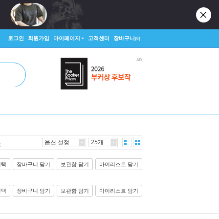
로그인
회원가입
마이페이지
고객센터
장바구니
(0)
옵션 설정
25개
순
선택
장바구니 담기
보관함 담기
마이리스트 담기
선택
장바구니 담기
보관함 담기
마이리스트 담기