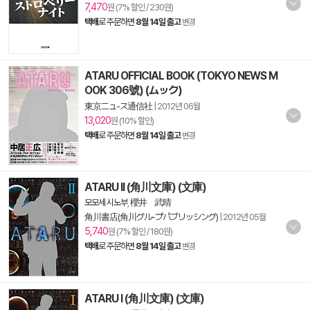
7,470
원 (7% 할인 / 230원)
택배
로 주문하면
8월 14일 출고
변경
ATARU OFFICIAL BOOK (TOKYO NEWS M
OOK 306號) (ムック)
東京ニュ-ス通信社
|
2012년 06월
13,020
원 (10% 할인)
택배
로 주문하면
8월 14일 출고
변경
ATARU II (角川文庫) (文庫)
모모세 시노부
,
櫻井 武晴
角川書店(角川グル-プパブリッシング)
|
2012년 05월
5,740
원 (7% 할인 / 180원)
택배
로 주문하면
8월 14일 출고
변경
ATARU I (角川文庫) (文庫)