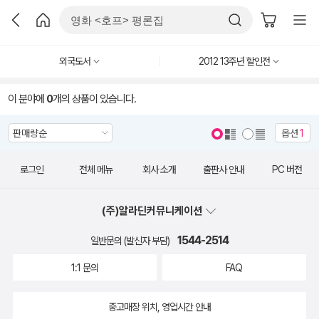
외국도서
2012 13주년 할인전
이 분야에
0
개의 상품이 있습니다.
옵션
1
로그인
전체 메뉴
회사 소개
출판사 안내
PC 버전
(주)알라딘커뮤니케이션
1544-2514
일반문의 (발신자 부담)
1:1 문의
FAQ
중고매장 위치, 영업시간 안내