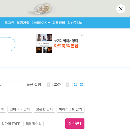
로그인
회원가입
마이페이지
고객센터
장바구니
(0)
옵션 설정
25개
순
선택
장바구니 담기
보관함 담기
마이리스트 담기
장바구니
정가제
FREE
해외직수입