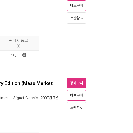
바로구매
보관함
판매자 중고
(1)
10,000원
ry Edition (Mass Market
장바구니
바로구매
rimeau
|
Signet Classic
| 2007년 7월
보관함