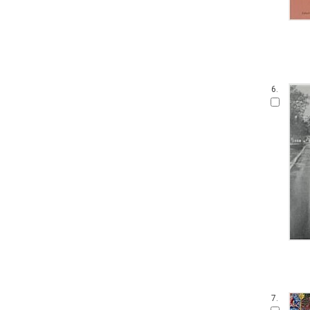
6.
7.