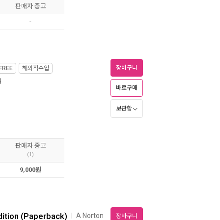
판매자 중고
-
장바구니
FREE
해외직수입
월
바로구매
보관함
판매자 중고
(1)
9,000원
Edition (Paperback)
A Norton
ㅣ
장바구니