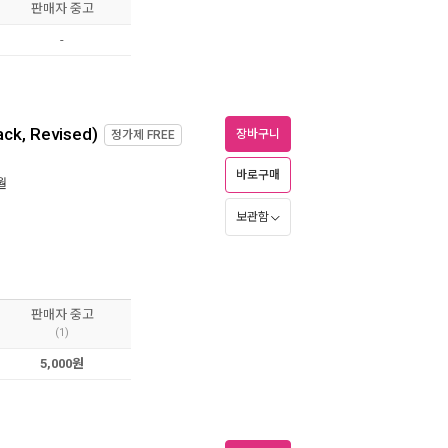
판매자 중고
-
ack, Revised)
장바구니
정가제
FREE
바로구매
1월
보관함
판매자 중고
(1)
5,000원