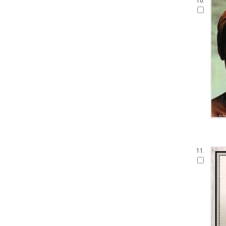
10.
11.