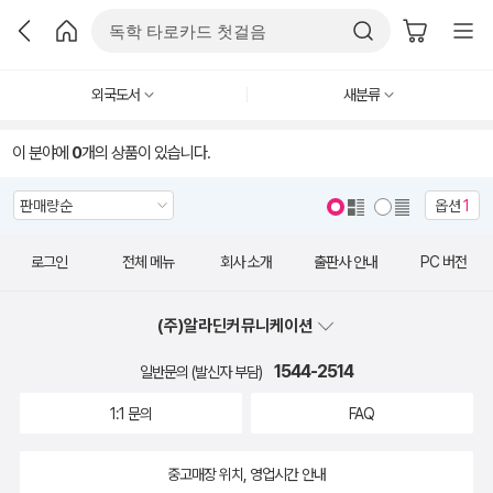
외국도서
새분류
이 분야에
0
개의 상품이 있습니다.
옵션
1
로그인
전체 메뉴
회사 소개
출판사 안내
PC 버전
(주)알라딘커뮤니케이션
1544-2514
일반문의 (발신자 부담)
1:1 문의
FAQ
중고매장 위치, 영업시간 안내