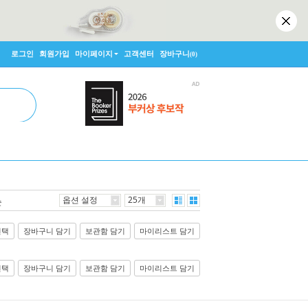
로그인
회원가입
마이페이지
고객센터
장바구니
(0)
옵션 설정
25개
순
선택
장바구니 담기
보관함 담기
마이리스트 담기
선택
장바구니 담기
보관함 담기
마이리스트 담기