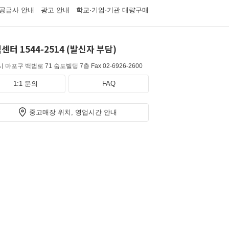
공급사 안내
광고 안내
학교·기업·기관 대량구매
센터 1544-2514 (발신자 부담)
 마포구 백범로 71 숨도빌딩 7층
Fax 02-6926-2600
1:1 문의
FAQ
중고매장 위치, 영업시간 안내