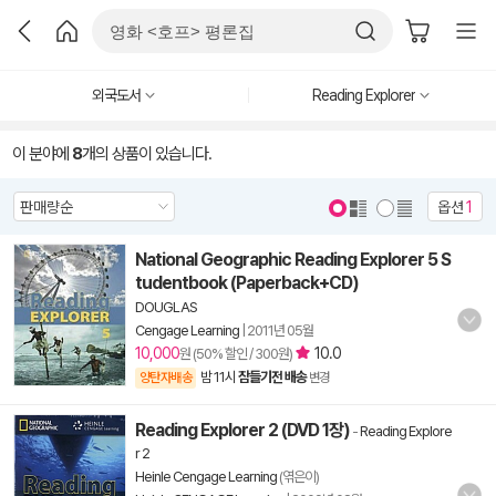
외국도서
Reading Explorer
이 분야에
8
개의 상품이 있습니다.
옵션
1
National Geographic Reading Explorer 5 S
tudentbook (Paperback+CD)
DOUGLAS
Cengage Learning
|
2011년 05월
10,000
10.0
원 (50% 할인 / 300원)
밤 11시
잠들기전 배송
양탄자배송
변경
Reading Explorer 2 (DVD 1장)
-
Reading Explore
r 2
Heinle Cengage Learning
(엮은이)