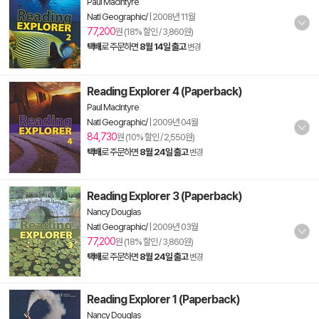
Paul MacIntyre
Natl Geographic/
|
2008년 11월
77,200
원 (18% 할인 / 3,860원)
택배
로 주문하면
8월 14일 출고
변경
Reading Explorer 4 (Paperback)
Paul MacIntyre
Natl Geographic/
|
2009년 04월
84,730
원 (10% 할인 / 2,550원)
택배
로 주문하면
8월 24일 출고
변경
Reading Explorer 3 (Paperback)
Nancy Douglas
Natl Geographic/
|
2009년 03월
77,200
원 (18% 할인 / 3,860원)
택배
로 주문하면
8월 24일 출고
변경
Reading Explorer 1 (Paperback)
Nancy Douglas