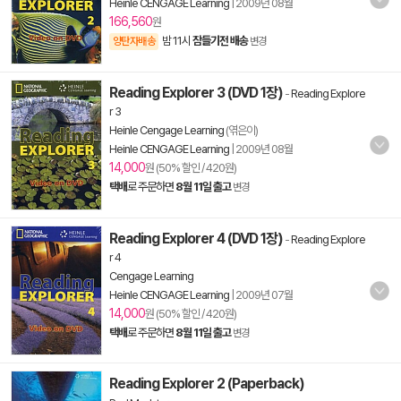
Heinle CENGAGE Learning
|
2009년 08월
166,560
원
밤 11시
잠들기전 배송
양탄자배송
변경
Reading Explorer 3 (DVD 1장)
-
Reading Explore
r 3
Heinle Cengage Learning
(엮은이)
Heinle CENGAGE Learning
|
2009년 08월
14,000
원 (50% 할인 / 420원)
택배
로 주문하면
8월 11일 출고
변경
Reading Explorer 4 (DVD 1장)
-
Reading Explore
r 4
Cengage Learning
Heinle CENGAGE Learning
|
2009년 07월
14,000
원 (50% 할인 / 420원)
택배
로 주문하면
8월 11일 출고
변경
Reading Explorer 2 (Paperback)