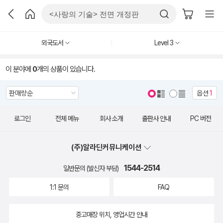
외국도서
Level 3
이 분야에
0
개의 상품이 있습니다.
옵션
1
로그인
전체 메뉴
회사 소개
출판사 안내
PC 버전
(주)알라딘커뮤니케이션
1544-2514
일반문의 (발신자 부담)
1:1 문의
FAQ
중고매장 위치, 영업시간 안내