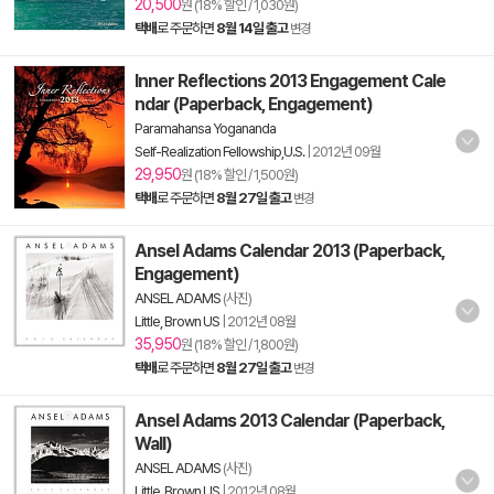
20,500
원 (18% 할인 / 1,030원)
택배
로 주문하면
8월 14일 출고
변경
Inner Reflections 2013 Engagement Cale
ndar (Paperback, Engagement)
Paramahansa Yogananda
Self-Realization Fellowship,U.S.
|
2012년 09월
29,950
원 (18% 할인 / 1,500원)
택배
로 주문하면
8월 27일 출고
변경
Ansel Adams Calendar 2013 (Paperback,
Engagement)
ANSEL ADAMS
(사진)
Little, Brown US
|
2012년 08월
35,950
원 (18% 할인 / 1,800원)
택배
로 주문하면
8월 27일 출고
변경
Ansel Adams 2013 Calendar (Paperback,
Wall)
ANSEL ADAMS
(사진)
Little, Brown US
|
2012년 08월