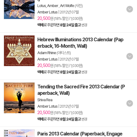
Lotus, Amber
,
Art Wolfe
(사진)
Amber Lotus
|
2012년 07월
20,500
원 (18% 할인 / 1,030원)
택배
로 주문하면
8월 24일 출고
변경
Hebrew Illuminations 2013 Calendar (Pap
erback, 16-Month, Wall)
Adam Rhine
(아티스트)
Amber Lotus
|
2012년 07월
20,500
원 (18% 할인 / 1,030원)
택배
로 주문하면
8월 24일 출고
변경
Tending the Sacred Fire 2013 Calendar (P
aperback, Wall)
Shiva Rea
Amber Lotus
|
2012년 07월
20,500
원 (18% 할인 / 1,030원)
택배
로 주문하면
8월 24일 출고
변경
Paris 2013 Calendar (Paperback, Engage