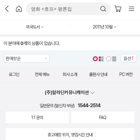
외국도서
2011년 10월
이 분야에
0
개의 상품이 있습니다.
옵션
1
로그인
전체 메뉴
회사 소개
출판사 안내
PC 버전
(주)알라딘커뮤니케이션
1544-2514
일반문의 (발신자 부담)
1:1 문의
FAQ
중고매장 위치, 영업시간 안내