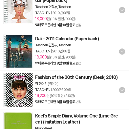
dar (Paperback)
Taschen 편집부
,
Taschen
TASCHEN
|
2010년 08월
18,000
원 (10% 할인 / 900원)
택배
로 주문하면
8월 10일 출고
변경
Dali - 2011 Calendar (Paperback)
Taschen 편집부
,
Taschen
TASCHEN
|
2010년 08월
18,000
원 (10% 할인 / 900원)
택배
로 주문하면
8월 10일 출고
변경
Fashion of the 20th Century (Desk, 2010)
짐 하이만
(엮은이)
TASCHEN
|
2009년 09월
16,200
원 (10% 할인 / 810원)
택배
로 주문하면
8월 10일 출고
변경
Keel's Simple Diary, Volume One (Lime Gre
en) (Imitation Leather)
Philipp Keel