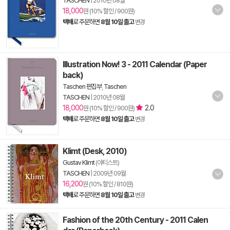
TASCHEN
|
2010년 08월
18,000
원 (10% 할인 / 900원)
택배
로 주문하면
8월 10일 출고
변경
Illustration Now! 3 - 2011 Calendar (Paper
back)
Taschen 편집부
,
Taschen
TASCHEN
|
2010년 08월
18,000
2.0
원 (10% 할인 / 900원)
택배
로 주문하면
8월 10일 출고
변경
Klimt (Desk, 2010)
Gustav Klimt
(아티스트)
TASCHEN
|
2009년 09월
16,200
원 (10% 할인 / 810원)
택배
로 주문하면
8월 10일 출고
변경
Fashion of the 20th Century - 2011 Calen