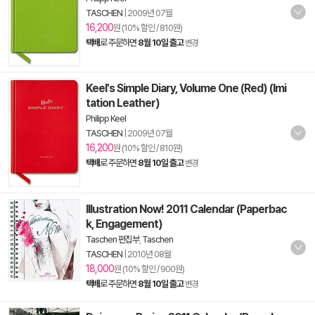
TASCHEN
|
2009년 07월
16,200
원 (10% 할인 / 810원)
택배
로 주문하면
8월 10일 출고
변경
Keel's Simple Diary, Volume One (Red) (Imi
tation Leather)
Philipp Keel
TASCHEN
|
2009년 07월
16,200
원 (10% 할인 / 810원)
택배
로 주문하면
8월 10일 출고
변경
Illustration Now! 2011 Calendar (Paperbac
k, Engagement)
Taschen 편집부
,
Taschen
TASCHEN
|
2010년 08월
18,000
원 (10% 할인 / 900원)
택배
로 주문하면
8월 10일 출고
변경