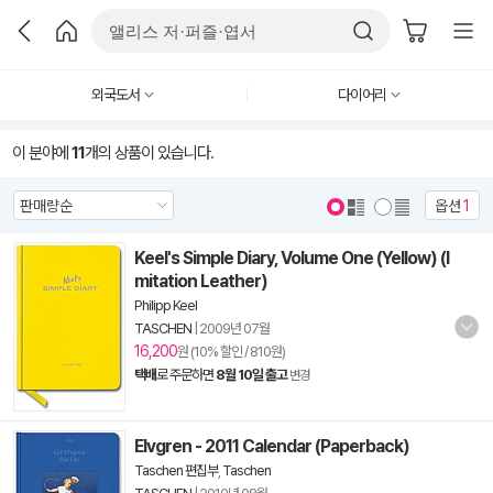
외국도서
다이어리
이 분야에
11
개의 상품이 있습니다.
옵션
1
Keel's Simple Diary, Volume One (Yellow) (I
mitation Leather)
Philipp Keel
TASCHEN
|
2009년 07월
16,200
원 (10% 할인 / 810원)
택배
로 주문하면
8월 10일 출고
변경
Elvgren - 2011 Calendar (Paperback)
Taschen 편집부
,
Taschen