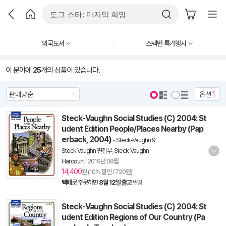
외국도서
스텍번 특가행사
이 분야에
25
개의 상품이 있습니다.
옵션
1
Steck-Vaughn Social Studies (C) 2004: St
udent Edition People/Places Nearby (Pap
erback, 2004)
-
Steck-Vaughn 9
Steck Vaughn 편집부
,
Steck-Vaughn
Harcourt
|
2019년 08월
14,400
원 (10% 할인 / 720원)
택배
로 주문하면
8월 12일 출고
변경
Steck-Vaughn Social Studies (C) 2004: St
udent Edition Regions of Our Country (Pa