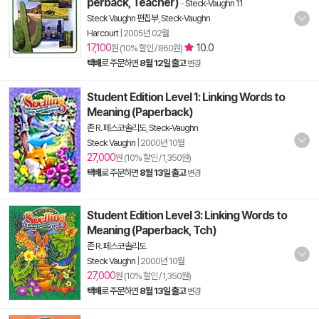
perback, Teacher)
-
Steck-Vaughn 11
Steck Vaughn 편집부
,
Steck-Vaughn
Harcourt
|
2005년 02월
17,100
10.0
원 (10% 할인 / 860원)
택배
로 주문하면
8월 12일 출고
변경
Student Edition Level 1: Linking Words to
Meaning (Paperback)
존 R. 페스코솔리도
,
Steck-Vaughn
Steck Vaughn
|
2000년 10월
27,000
원 (10% 할인 / 1,350원)
택배
로 주문하면
8월 13일 출고
변경
Student Edition Level 3: Linking Words to
Meaning (Paperback, Tch)
존 R. 페스코솔리도
Steck Vaughn
|
2000년 10월
27,000
원 (10% 할인 / 1,350원)
택배
로 주문하면
8월 13일 출고
변경