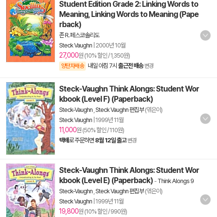
Student Edition Grade 2: Linking Words to
Meaning, Linking Words to Meaning (Pape
rback)
존 R. 페스코솔리도
Steck Vaughn
|
2000년 10월
27,000
원 (10% 할인 / 1,350원)
내일 아침 7시
출근전 배송
양탄자배송
변경
Steck-Vaughn Think Alongs: Student Wor
kbook (Level F) (Paperback)
Steck-Vaughn
,
Steck Vaughn 편집부
(엮은이)
Steck Vaughn
|
1999년 11월
11,000
원 (50% 할인 / 110원)
택배
로 주문하면
8월 12일 출고
변경
Steck-Vaughn Think Alongs: Student Wor
kbook (Level E) (Paperback)
-
Think Alongs 9
Steck-Vaughn
,
Steck Vaughn 편집부
(엮은이)
Steck Vaughn
|
1999년 11월
19,800
원 (10% 할인 / 990원)