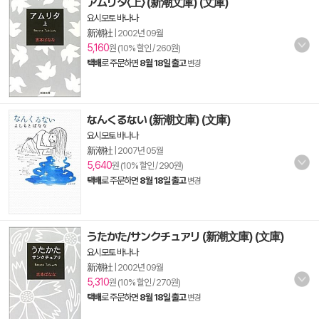
アムリタ〈上〉 (新潮文庫) (文庫)
요시모토 바나나
新潮社
|
2002년 09월
5,160
원 (10% 할인 / 260원)
택배
로 주문하면
8월 18일 출고
변경
なんくるない (新潮文庫) (文庫)
요시모토 바나나
新潮社
|
2007년 05월
5,640
원 (10% 할인 / 290원)
택배
로 주문하면
8월 18일 출고
변경
うたかた/サンクチュアリ (新潮文庫) (文庫)
요시모토 바나나
新潮社
|
2002년 09월
5,310
원 (10% 할인 / 270원)
택배
로 주문하면
8월 18일 출고
변경