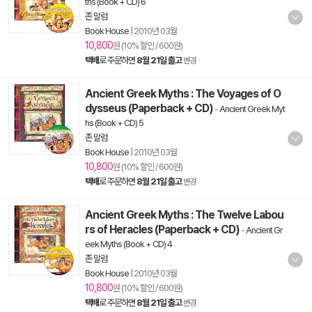
ths (Book + CD) 6
존 말럼
Book House
|
2010년 03월
10,800
원 (10% 할인 / 600원)
택배
로 주문하면
8월 21일 출고
변경
Ancient Greek Myths : The Voyages of O
dysseus (Paperback + CD)
-
Ancient Greek Myt
hs (Book + CD) 5
존 말럼
Book House
|
2010년 03월
10,800
원 (10% 할인 / 600원)
택배
로 주문하면
8월 21일 출고
변경
Ancient Greek Myths : The Twelve Labou
rs of Heracles (Paperback + CD)
-
Ancient Gr
eek Myths (Book + CD) 4
존 말럼
Book House
|
2010년 03월
10,800
원 (10% 할인 / 600원)
택배
로 주문하면
8월 21일 출고
변경