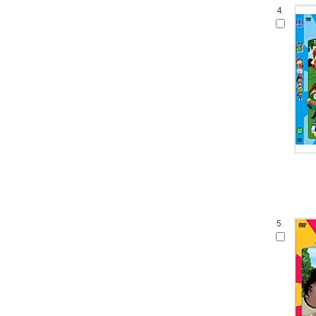
4.
5.