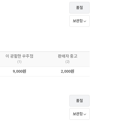
품절
보관함
이 광활한 우주점
판매자 중고
(1)
(2)
9,000원
2,000원
품절
보관함