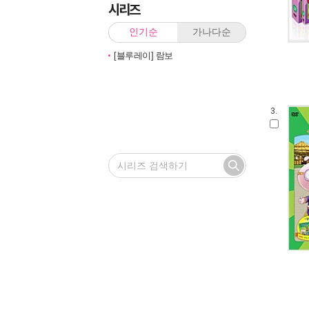
시리즈
인기순
가나다순
[블루레이] 람보
3.