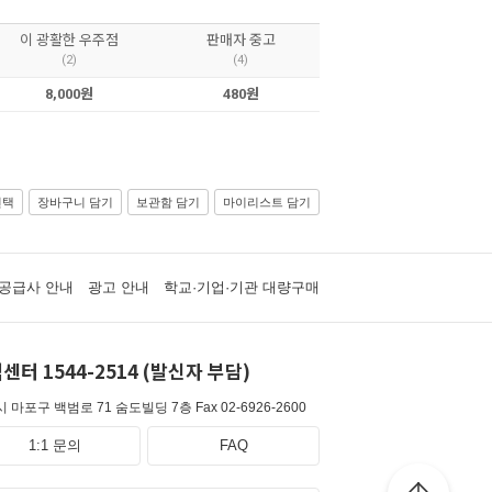
이 광활한 우주점
판매자 중고
(2)
(4)
8,000원
480원
선택
장바구니 담기
보관함 담기
마이리스트 담기
공급사 안내
광고 안내
학교·기업·기관 대량구매
센터 1544-2514 (발신자 부담)
 마포구 백범로 71 숨도빌딩 7층
Fax 02-6926-2600
1:1 문의
FAQ