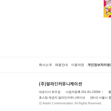
회사소개
채용안내
이용약관
개인정보처리방
(주)알라딘커뮤니케이션
대표이사 최우경
사업자등록 201-81-23094
통
호스팅 제공자 알라딘커뮤니케이션
(본사) 서울시 중
ⓒ Aladin Communication. All Rights Reserved.